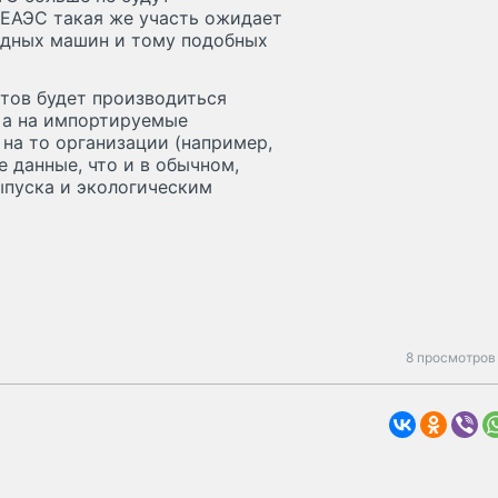
и ЕАЭС такая же участь ожидает
одных машин и тому подобных
тов будет производиться
 а на импортируемые
на то организации (например,
 данные, что и в обычном,
ыпуска и экологическим
8 просмотров