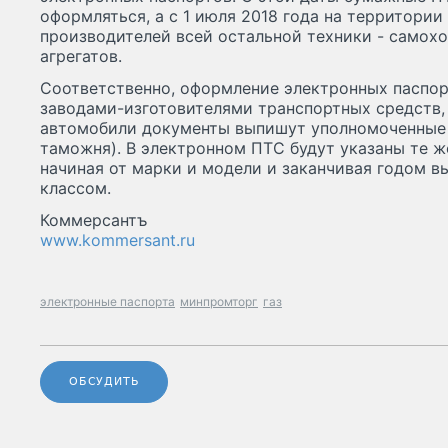
оформляться, а с 1 июля 2018 года на территори
производителей всей остальной техники - самох
агрегатов.
Соответственно, оформление электронных паспор
заводами-изготовителями транспортных средств,
автомобили документы выпишут уполномоченные 
таможня). В электронном ПТС будут указаны те же
начиная от марки и модели и заканчивая годом в
классом.
Коммерсантъ
www.kommersant.ru
электронные паспорта
минпромторг
газ
ОБСУДИТЬ