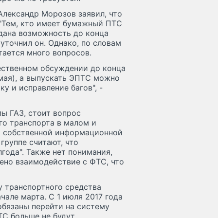
Александр Морозов заявил, что
 "Тем, кто имеет бумажный ПТС
 дана возможность до конца
уточнил он. Однако, по словам
тается много вопросов.
щественном обсуждении до конца
 мая), а выпускать ЭПТС можно
ку и исправление багов", -
пы ГАЗ, стоит вопрос
о транспорта в малом и
ют собственной информационной
 группе считают, что
года". Также нет понимания,
ено взаимодействие с ФТС, что
у транспортного средства
ачале марта. С 1 июля 2017 года
обязаны перейти на систему
ТС больше не будут