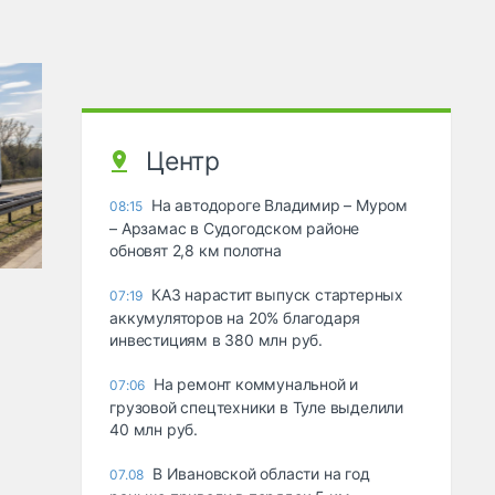
Центр
На автодороге Владимир – Муром
08:15
– Арзамас в Судогодском районе
обновят 2,8 км полотна
КАЗ нарастит выпуск стартерных
07:19
аккумуляторов на 20% благодаря
инвестициям в 380 млн руб.
На ремонт коммунальной и
07:06
грузовой спецтехники в Туле выделили
40 млн руб.
В Ивановской области на год
07.08