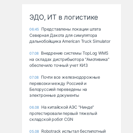
ЭДО, ИТ в логистике
Представлены локации штата
06:45
Северная Дакота для симулятора
дальнобойщика American Truck Simulator
Внедрение системы TopLog WMS
07.08
на складах дистрибьютора "Амотивика"
обеспечило точный учет КИЗ
Почти все железнодорожные
07.08
перевозки между Россией и
Белоруссией переведены на
электронные документы
На китайской АЭС "Нинде"
06.08
протестировали первый тяжелый
складской робот CGN
Robotrack испытал беспилотный
05.08