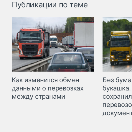
Публикации по теме
Как изменится обмен
Без бума
данными о перевозках
букашка.
между странами
сохрани
перевоз
докумен