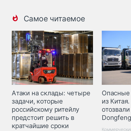
Самое читаемое
Опасные
Атаки на склады: четыре
из Китая.
задачи, которые
отозвали
российскому ритейлу
Dongfeng
предстоит решить в
кратчайшие сроки
Коммерчески