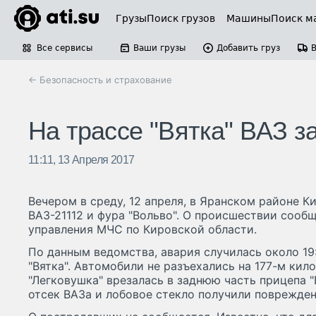
Грузы
Поиск грузов
Машины
Поиск м
Все сервисы
Ваши грузы
Добавить груз
← Безопасность и страхование
На трассе "Вятка" ВАЗ 
11:11, 13 Апреля 2017
Вечером в среду, 12 апреля, в Яранском районе К
ВАЗ-21112 и фура "Вольво". О происшествии сообщ
управления МЧС по Кировской области.
По данным ведомства, авария случилась около 19
"Вятка". Автомобили не разъехались на 177-м кил
"Легковушка" врезалась в заднюю часть прицепа "
отсек ВАЗа и лобовое стекло получили поврежден