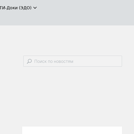
ТИ-Доки (ЭДО)