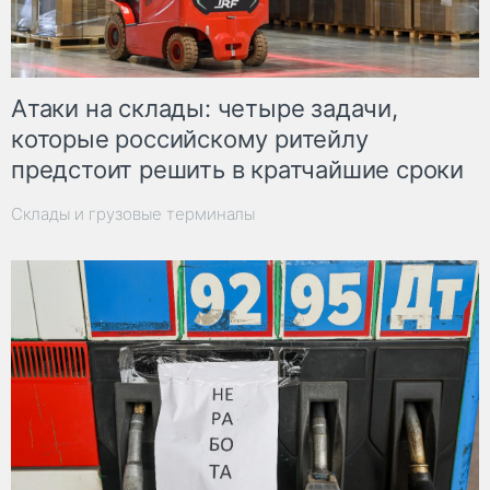
Атаки на склады: четыре задачи,
которые российскому ритейлу
предстоит решить в кратчайшие сроки
Склады и грузовые терминалы