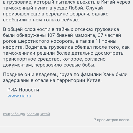
в грузовике, который пытался въехать в Китай через
таможенный пункт в уезде Лобэй. Случай
произошел еще в середине февраля, однако
сообщили о нем только сейчас.
В общей сложности в тайных отсеках грузовика
были обнаружены 107 бивней мамонта, 37 частей
рогов шерстистого носорога, а также 1,1 тонны
нефрита. Водитель грузовика сбежал после того, как
таможенники решили более детально досмотреть
транспортное средство, которое, согласно
документам, перевозило соевые бобы.
Позднее он и владелец груза по фамилии Хань были
задержаны в отеле на территории Китая.
РИА Новости
www.ria.ru
контрабанда
россия
китай
7 просмотров всего.