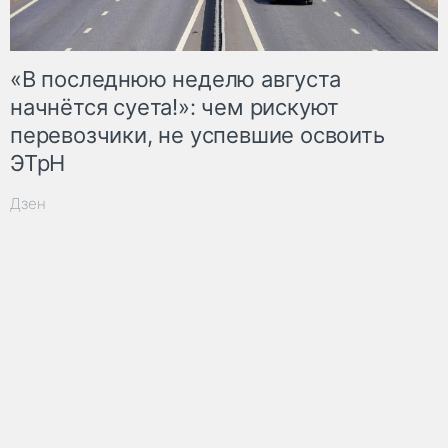
«В последнюю неделю августа
начнётся суета!»: чем рискуют
перевозчики, не успевшие освоить
ЭТрН
Дзен