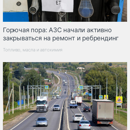
Горючая пора: АЗС начали активно
закрываться на ремонт и ребрендинг
Топливо, масла и автохимия