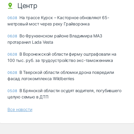
Центр
На трассе Курск – Касторное обновляют 65-
06.08
метровый мост через реку Грайворонка
Во Фрунзенском районе Владимира МАЗ
06.08
протаранил Lada Vesta
В Воронежской области фирму оштрафовали на
06.08
100 тыс. руб. за трудоустройство экс-таможенника
В Тверской области обломки дрона повредили
06.08
фасад логокомплекса Wildberries
В Брянской области осудят водителя, погубившего
05.08
целую семью в ДТП
Все новости