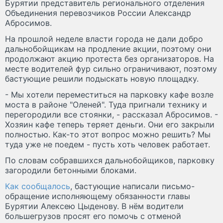
Бурятии представитель регионального отделения
Объединения перевозчиков России Александр
Абросимов.
На прошлой неделе власти города не дали добро
дальнобойщикам на продление акции, поэтому они
продолжают акцию протеста без организаторов. На
месте водителей фур сильно ограничивают, поэтому
бастующие решили подыскать новую площадку.
- Мы хотели переместиться на парковку кафе возле
моста в районе "Оленей". Туда пригнали технику и
перегородили все стоянки, - рассказал Абросимов. -
Хозяин кафе теперь теряет деньги. Они его закрыли
полностью. Как-то этот вопрос можно решить? Мы
туда уже не поедем - пусть хоть человек работает.
По словам собравшихся дальнобойщиков, парковку
загородили бетонными блоками.
Как сообщалось
, бастующие написали письмо-
обращение исполняющему обязанности главы
Бурятии Алексею Цыденову. В нём водители
большегрузов просят его помочь с отменой