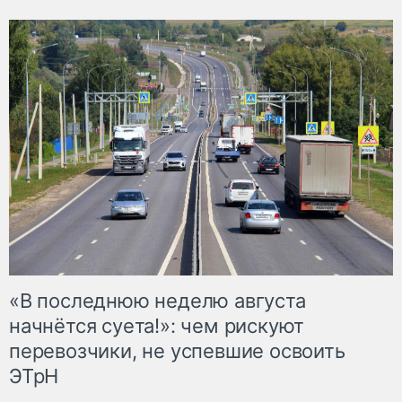
«В последнюю неделю августа
начнётся суета!»: чем рискуют
перевозчики, не успевшие освоить
ЭТрН