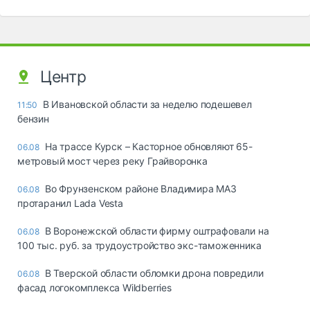
Центр
В Ивановской области за неделю подешевел
11:50
бензин
На трассе Курск – Касторное обновляют 65-
06.08
метровый мост через реку Грайворонка
Во Фрунзенском районе Владимира МАЗ
06.08
протаранил Lada Vesta
В Воронежской области фирму оштрафовали на
06.08
100 тыс. руб. за трудоустройство экс-таможенника
В Тверской области обломки дрона повредили
06.08
фасад логокомплекса Wildberries