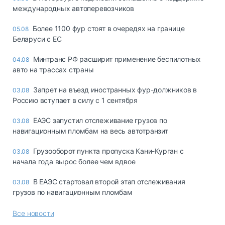
международных автоперевозчиков
Более 1100 фур стоят в очередях на границе
05.08
Беларуси с ЕС
Минтранс РФ расширит применение беспилотных
04.08
авто на трассах страны
Запрет на въезд иностранных фур-должников в
03.08
Россию вступает в силу с 1 сентября
ЕАЭС запустил отслеживание грузов по
03.08
навигационным пломбам на весь автотранзит
Грузооборот пункта пропуска Кани-Курган с
03.08
начала года вырос более чем вдвое
В ЕАЭС стартовал второй этап отслеживания
03.08
грузов по навигационным пломбам
Все новости