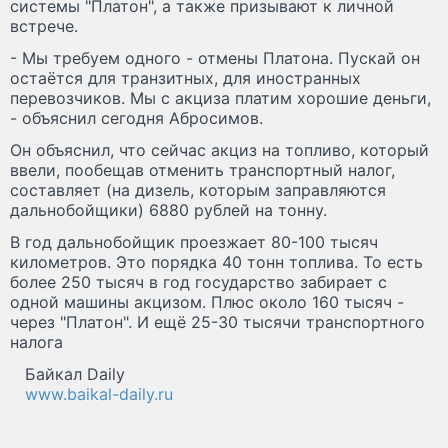
системы "Платон", а также призывают к личной
встрече.
- Мы требуем одного - отмены Платона. Пускай он
остаётся для транзитных, для иностранных
перевозчиков. Мы с акциза платим хорошие деньги,
- объяснил сегодня Абросимов.
Он объяснил, что сейчас акциз на топливо, который
ввели, пообещав отменить транспортный налог,
составляет (на дизель, которым заправляются
дальнобойщики) 6880 рублей на тонну.
В год дальнобойщик проезжает 80-100 тысяч
километров. Это порядка 40 тонн топлива. То есть
более 250 тысяч в год государство забирает с
одной машины акцизом. Плюс около 160 тысяч -
через "Платон". И ещё 25-30 тысячи транспортного
налога
Байкал Daily
www.baikal-daily.ru