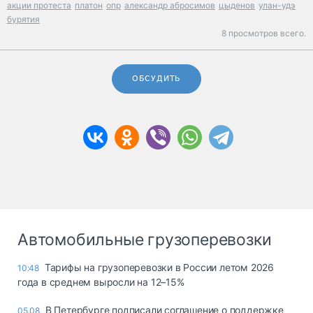
акции протеста
платон
опр
александр абросимов
цыденов
улан-удэ
бурятия
8 просмотров всего.
ОБСУДИТЬ
Автомобильные грузоперевозки
Тарифы на грузоперевозки в России летом 2026
10:48
года в среднем выросли на 12–15%
В Петербурге подписали соглашение о поддержке
05.08