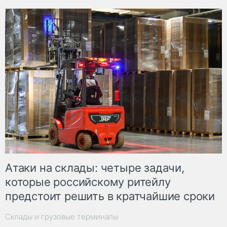
Атаки на склады: четыре задачи,
которые российскому ритейлу
предстоит решить в кратчайшие сроки
Склады и грузовые терминалы