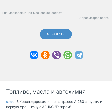
нпз
московский нпз
московская область
7 просмотров всего.
ОБСУДИТЬ
Топливо, масла и автохимия
В Краснодарском крае на трассе А-260 запустили
07:40
первую франшизную АГНКС "Газпром"