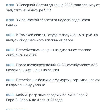
В Северной Осетии до конца 2026 года планируют
07.08
запустить еще четыре ЭЗС
В Ивановской области за неделю подешевел
07.08
бензин
В Томской области студент получил 1 млн руб. на
06.08
выпуск биодизельного топлива из рапса
Потребительские цены на дизельное топливо
06.08
снизились на 2,3%
После предупреждений УФАС оренбургские АЗС
06.08
начали снижать цены на бензин
Потребление бензина в Удмуртии вернулось почти
06.08
к нормальному уровню
Кабмин разрешил продажу бензина Евро-2,
05.08
Евро-3, Евро-4 до июля 2027 года