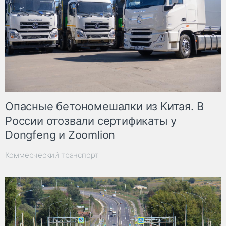
Опасные бетономешалки из Китая. В
России отозвали сертификаты у
Dongfeng и Zoomlion
Коммерческий транспорт