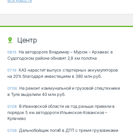
Все новости
Центр
На автодороге Владимир – Муром – Арзамас в
08:15
Судогодском районе обновят 2,8 км полотна
КАЗ нарастит выпуск стартерных аккумуляторов
07:19
на 20% благодаря инвестициям в 380 млн руб.
На ремонт коммунальной и грузовой спецтехники
07:06
в Туле выделили 40 млн руб.
В Ивановской области на год раньше привели в
07.08
порядок 5 км автодороги Ильинское-Хованское –
Кулачево
Дальнобойщик погиб в ДТП с тремя грузовиками
07.08