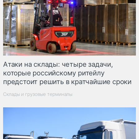
Атаки на склады: четыре задачи,
которые российскому ритейлу
предстоит решить в кратчайшие сроки
Склады и грузовые терминалы