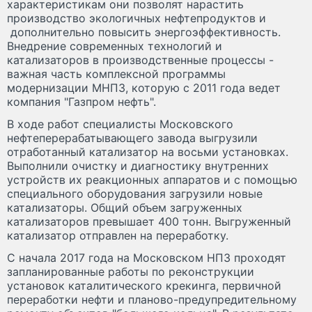
характеристикам они позволят нарастить
производство экологичных нефтепродуктов и
дополнительно повысить энергоэффективность.
Внедрение современных технологий и
катализаторов в производственные процессы -
важная часть комплексной программы
модернизации МНПЗ, которую с 2011 года ведет
компания "Газпром нефть".
В ходе работ специалисты Московского
нефтеперерабатывающего завода выгрузили
отработанный катализатор на восьми установках.
Выполнили очистку и диагностику внутренних
устройств их реакционных аппаратов и с помощью
специального оборудования загрузили новые
катализаторы. Общий объем загруженных
катализаторов превышает 400 тонн. Выгруженный
катализатор отправлен на переработку.
С начала 2017 года на Московском НПЗ проходят
запланированные работы по реконструкции
установок каталитического крекинга, первичной
переработки нефти и планово-предупредительному