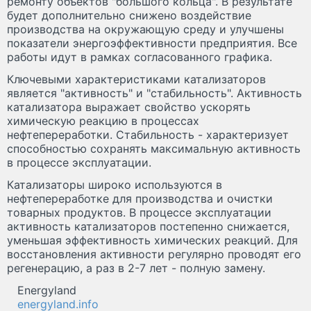
ремонту объектов "большого кольца". В результате
будет дополнительно снижено воздействие
производства на окружающую среду и улучшены
показатели энергоэффективности предприятия. Все
работы идут в рамках согласованного графика.
Ключевыми характеристиками катализаторов
является "активность" и "стабильность". Активность
катализатора выражает свойство ускорять
химическую реакцию в процессах
нефтепереработки. Стабильность - характеризует
способностью сохранять максимальную активность
в процессе эксплуатации.
Катализаторы широко используются в
нефтепереработке для производства и очистки
товарных продуктов. В процессе эксплуатации
активность катализаторов постепенно снижается,
уменьшая эффективность химических реакций. Для
восстановления активности регулярно проводят его
регенерацию, а раз в 2-7 лет - полную замену.
Energyland
energyland.info