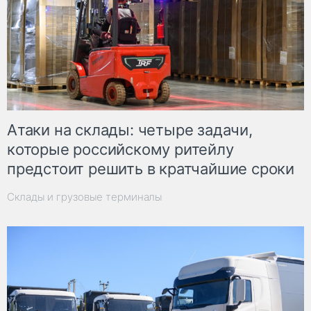
Атаки на склады: четыре задачи,
которые российскому ритейлу
предстоит решить в кратчайшие сроки
Склады и грузовые терминалы