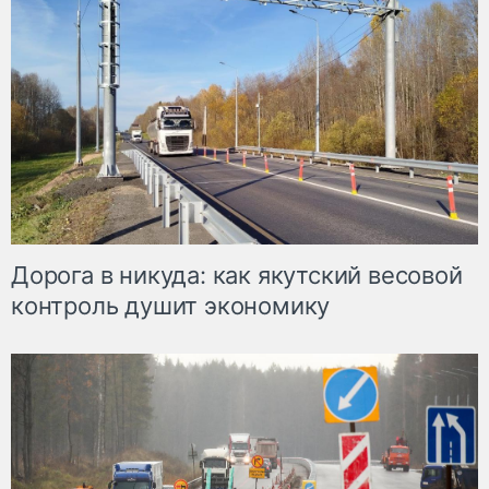
Дорога в никуда: как якутский весовой
контроль душит экономику