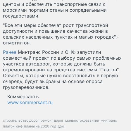
центры и обеспечить транспортные связи с
морскими портами станы и сопредельными
государствами.
"Все эти меры обеспечат рост транспортной
доступности и повышение качества жизни в
сельских населенных пунктах и малых городах",-
отметил он.
Ранее
Минтранс России и ОНФ запустили
совместный проект по выбору самых проблемных
участков автодорог, которые должны быть
отремонтированы на средства системы "Платон".
Объекты, которые нужно восстановить в первую
очередь, будут выбраны на основе опроса
грузоперевозчиков.
Коммерсантъ
www.kommersant.ru
строительство дорог
ремонт дорог
минвостокразвития
минтранс
платон
онф
планы на 2020 год
дфо