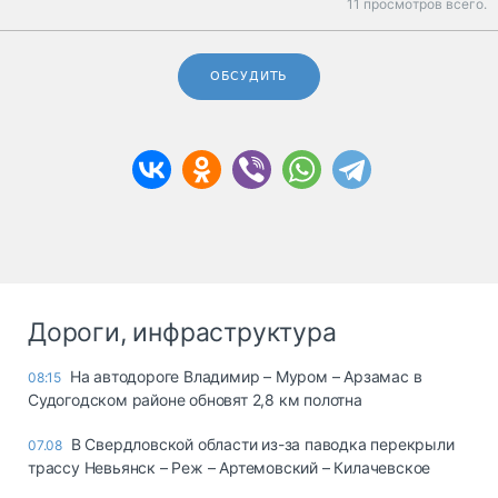
11 просмотров всего.
ОБСУДИТЬ
Дороги, инфраструктура
На автодороге Владимир – Муром – Арзамас в
08:15
Судогодском районе обновят 2,8 км полотна
В Свердловской области из-за паводка перекрыли
07.08
трассу Невьянск – Реж – Артемовский – Килачевское