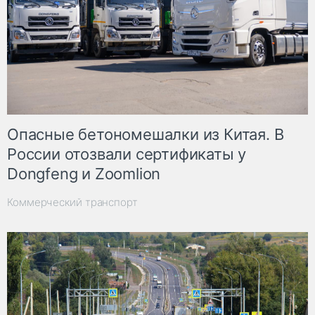
Опасные бетономешалки из Китая. В
России отозвали сертификаты у
Dongfeng и Zoomlion
Коммерческий транспорт