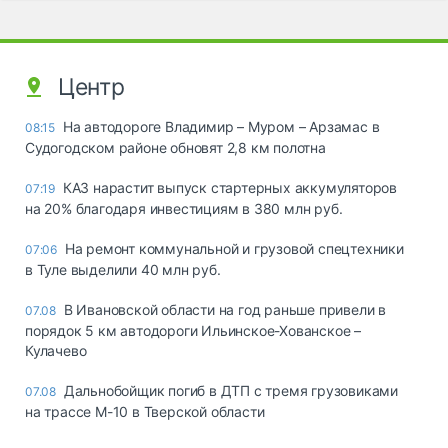
Центр
На автодороге Владимир – Муром – Арзамас в
08:15
Судогодском районе обновят 2,8 км полотна
КАЗ нарастит выпуск стартерных аккумуляторов
07:19
на 20% благодаря инвестициям в 380 млн руб.
На ремонт коммунальной и грузовой спецтехники
07:06
в Туле выделили 40 млн руб.
В Ивановской области на год раньше привели в
07.08
порядок 5 км автодороги Ильинское-Хованское –
Кулачево
Дальнобойщик погиб в ДТП с тремя грузовиками
07.08
на трассе М-10 в Тверской области