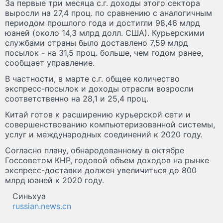
За первые три месяца с.г. доходы этого сектора
выросли на 27,4 проц. по сравнению с аналогичным
периодом прошлого года и достигли 98,46 млрд
юаней (около 14,3 млрд долл. США). Курьерскими
службами страны было доставлено 7,59 млрд
посылок - на 31,5 проц. больше, чем годом ранее,
сообщает управление.
В частности, в марте с.г. общее количество
экспресс-посылок и доходы отрасли возросли
соответственно на 28,1 и 25,4 проц.
Китай готов к расширению курьерской сети и
совершенствованию компьютеризованной системы,
услуг и международных соединений к 2020 году.
Согласно плану, обнародованному в октябре
Госсоветом КНР, годовой объем доходов на рынке
экспресс-доставки должен увеличиться до 800
млрд юаней к 2020 году.
Синьхуа
russian.news.cn