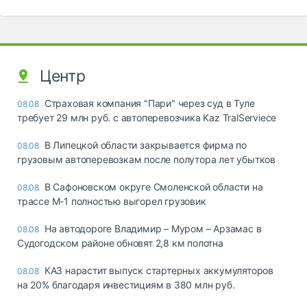
Центр
Страховая компания "Пари" через суд в Туле
08.08
требует 29 млн руб. с автоперевозчика Kaz TralServiece
В Липецкой области закрывается фирма по
08.08
грузовым автоперевозкам после полутора лет убытков
В Сафоновском округе Смоленской области на
08.08
трассе М-1 полностью выгорел грузовик
На автодороге Владимир – Муром – Арзамас в
08.08
Судогодском районе обновят 2,8 км полотна
КАЗ нарастит выпуск стартерных аккумуляторов
08.08
на 20% благодаря инвестициям в 380 млн руб.