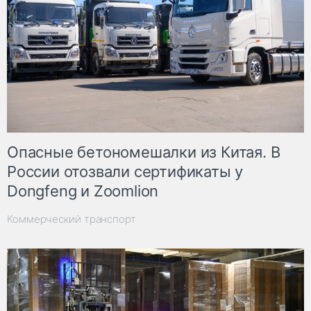
Опасные бетономешалки из Китая. В
России отозвали сертификаты у
Dongfeng и Zoomlion
Коммерческий транспорт