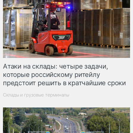
Атаки на склады: четыре задачи,
которые российскому ритейлу
предстоит решить в кратчайшие сроки
Склады и грузовые терминалы