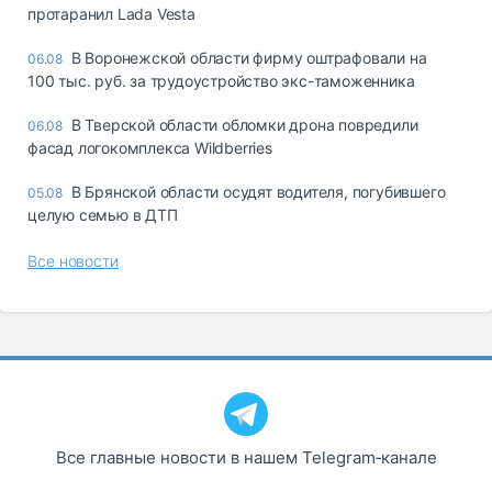
протаранил Lada Vesta
В Воронежской области фирму оштрафовали на
06.08
100 тыс. руб. за трудоустройство экс-таможенника
В Тверской области обломки дрона повредили
06.08
фасад логокомплекса Wildberries
В Брянской области осудят водителя, погубившего
05.08
целую семью в ДТП
Все новости
Все главные новости в нашем Telegram‑канале