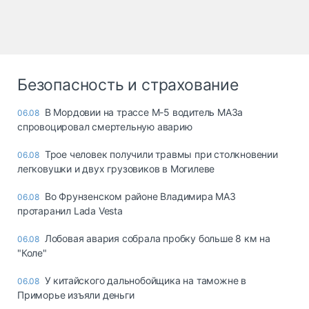
Безопасность и страхование
В Мордовии на трассе М-5 водитель МАЗа
06.08
спровоцировал смертельную аварию
Трое человек получили травмы при столкновении
06.08
легковушки и двух грузовиков в Могилеве
Во Фрунзенском районе Владимира МАЗ
06.08
протаранил Lada Vesta
Лобовая авария собрала пробку больше 8 км на
06.08
"Коле"
У китайского дальнобойщика на таможне в
06.08
Приморье изъяли деньги