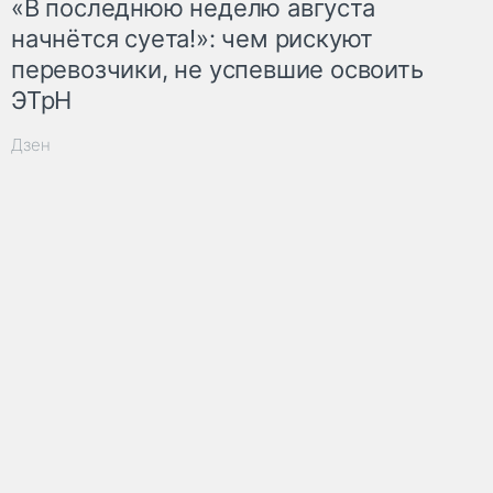
«В последнюю неделю августа
начнётся суета!»: чем рискуют
перевозчики, не успевшие освоить
ЭТрН
Дзен