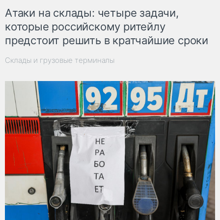
Атаки на склады: четыре задачи,
которые российскому ритейлу
предстоит решить в кратчайшие сроки
Склады и грузовые терминалы