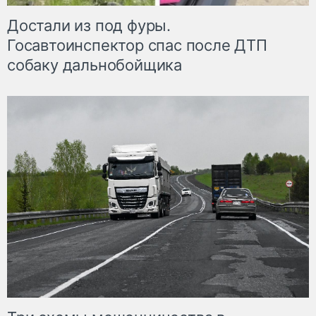
Достали из под фуры.
Госавтоинспектор спас после ДТП
собаку дальнобойщика