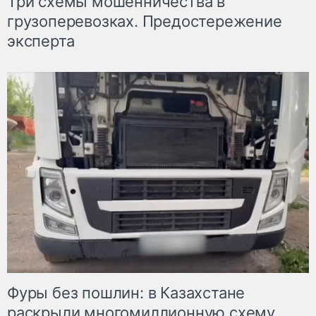
Три схемы мошенничества в
грузоперевозках. Предостережение
эксперта
Фуры без пошлин: в Казахстане
раскрыли многомиллионную схему