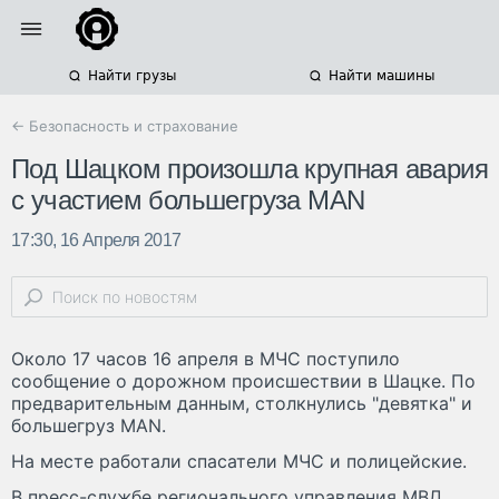
Найти грузы
Найти машины
← Безопасность и страхование
Под Шацком произошла крупная авария
с участием большегруза MAN
17:30, 16 Апреля 2017
Около 17 часов 16 апреля в МЧС поступило
сообщение о дорожном происшествии в Шацке. По
предварительным данным, столкнулись "девятка" и
большегруз MAN.
На месте работали спасатели МЧС и полицейские.
В пресс-службе регионального управления МВД