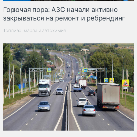
Горючая пора: АЗС начали активно
закрываться на ремонт и ребрендинг
Топливо, масла и автохимия