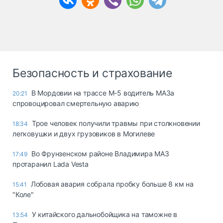
Безопасность и страхование
В Мордовии на трассе М-5 водитель МАЗа
20:21
спровоцировал смертельную аварию
Трое человек получили травмы при столкновении
18:34
легковушки и двух грузовиков в Могилеве
Во Фрунзенском районе Владимира МАЗ
17:49
протаранил Lada Vesta
Лобовая авария собрала пробку больше 8 км на
15:41
"Коле"
У китайского дальнобойщика на таможне в
13:54