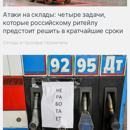
Атаки на склады: четыре задачи,
которые российскому ритейлу
предстоит решить в кратчайшие сроки
Склады и грузовые терминалы