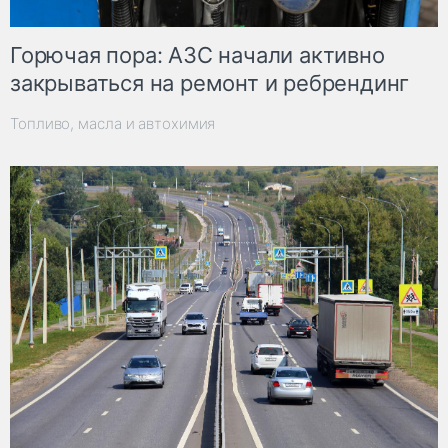
Горючая пора: АЗС начали активно
закрываться на ремонт и ребрендинг
Топливо, масла и автохимия