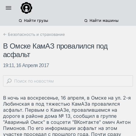
Найти грузы
Найти машины
← Безопасность и страхование
В Омске КамАЗ провалился под
асфальт
19:11, 16 Апреля 2017
В ночь на воскресенье, 16 апреля, в Омске на ул. 2-я
Любинская в под тяжестью КамАЗа провалился
асфальт. Первым о КамАЗе, провалившемся на
дороге в районе дома № 13, сообщил в группе
"Авариный Омск" в соцсети "ВКонтакте" омич Антон
Пимонов. По его информации асфальт на этом
участке проседал с прошлого года. Почти сразу