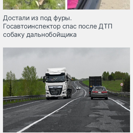
Достали из под фуры.
Госавтоинспектор спас после ДТП
собаку дальнобойщика