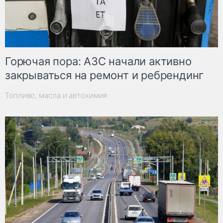
Горючая пора: АЗС начали активно
закрываться на ремонт и ребрендинг
Топливо, масла и автохимия