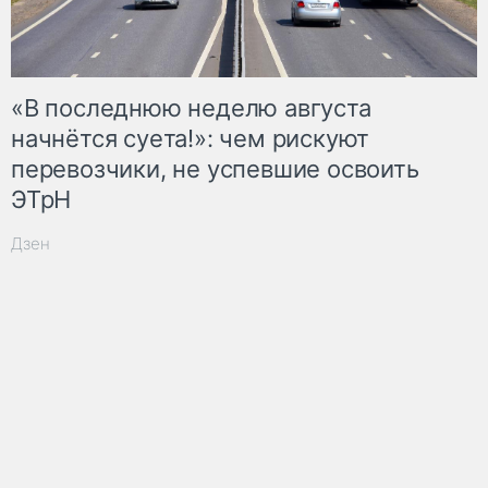
«В последнюю неделю августа
начнётся суета!»: чем рискуют
перевозчики, не успевшие освоить
ЭТрН
Дзен