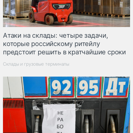
Атаки на склады: четыре задачи,
которые российскому ритейлу
предстоит решить в кратчайшие сроки
Склады и грузовые терминалы