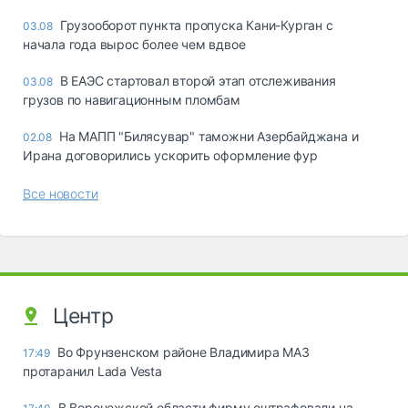
Грузооборот пункта пропуска Кани-Курган с
03.08
начала года вырос более чем вдвое
В ЕАЭС стартовал второй этап отслеживания
03.08
грузов по навигационным пломбам
На МАПП "Билясувар" таможни Азербайджана и
02.08
Ирана договорились ускорить оформление фур
Все новости
Центр
Во Фрунзенском районе Владимира МАЗ
17:49
протаранил Lada Vesta
В Воронежской области фирму оштрафовали на