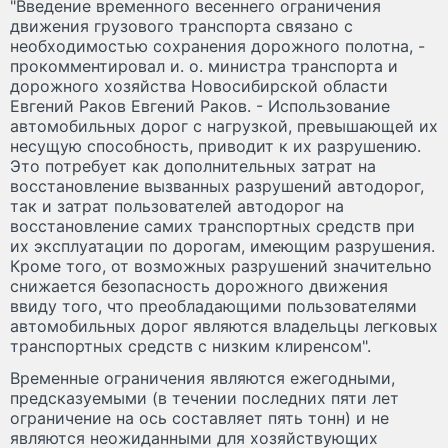
"Введение временного весеннего ограничения
движения грузового транспорта связано с
необходимостью сохранения дорожного полотна, -
прокомментировал и. о. министра транспорта и
дорожного хозяйства Новосибирской области
Евгений Раков Евгений Раков. - Использование
автомобильных дорог с нагрузкой, превышающей их
несущую способность, приводит к их разрушению.
Это потребует как дополнительных затрат на
восстановление вызванных разрушений автодорог,
так и затрат пользователей автодорог на
восстановление самих транспортных средств при
их эксплуатации по дорогам, имеющим разрушения.
Кроме того, от возможных разрушений значительно
снижается безопасность дорожного движения
ввиду того, что преобладающими пользователями
автомобильных дорог являются владельцы легковых
транспортных средств с низким клиренсом".
Временные ограничения являются ежегодными,
предсказуемыми (в течении последних пяти лет
ограничение на ось составляет пять тонн) и не
являются неожиданными для хозяйствующих