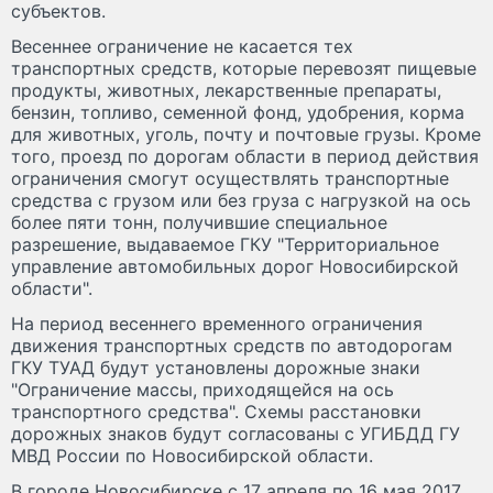
субъектов.
Весеннее ограничение не касается тех
транспортных средств, которые перевозят пищевые
продукты, животных, лекарственные препараты,
бензин, топливо, семенной фонд, удобрения, корма
для животных, уголь, почту и почтовые грузы. Кроме
того, проезд по дорогам области в период действия
ограничения смогут осуществлять транспортные
средства с грузом или без груза с нагрузкой на ось
более пяти тонн, получившие специальное
разрешение, выдаваемое ГКУ "Территориальное
управление автомобильных дорог Новосибирской
области".
На период весеннего временного ограничения
движения транспортных средств по автодорогам
ГКУ ТУАД будут установлены дорожные знаки
"Ограничение массы, приходящейся на ось
транспортного средства". Схемы расстановки
дорожных знаков будут согласованы с УГИБДД ГУ
МВД России по Новосибирской области.
В городе Новосибирске с 17 апреля по 16 мая 2017