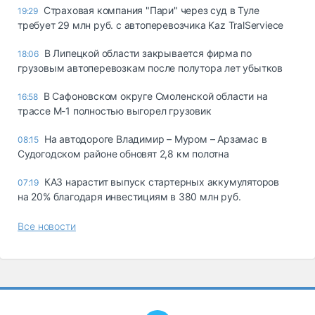
Страховая компания "Пари" через суд в Туле
19:29
требует 29 млн руб. с автоперевозчика Kaz TralServiece
В Липецкой области закрывается фирма по
18:06
грузовым автоперевозкам после полутора лет убытков
В Сафоновском округе Смоленской области на
16:58
трассе М-1 полностью выгорел грузовик
На автодороге Владимир – Муром – Арзамас в
08:15
Судогодском районе обновят 2,8 км полотна
КАЗ нарастит выпуск стартерных аккумуляторов
07:19
на 20% благодаря инвестициям в 380 млн руб.
Все новости