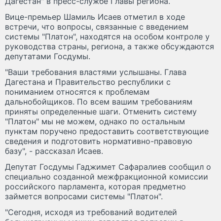
Дагестан" в пресс-службе Главы региона.
Вице-премьер Шамиль Исаев отметил в ходе
встречи, что вопросы, связанные с введением
системы "Платон", находятся на особом контроле у
руководства страны, региона, а также обсуждаются
депутатами Госдумы.
"Ваши требования властями услышаны. Глава
Дагестана и Правительство республики с
пониманием относятся к проблемам
дальнобойщиков. По всем вашим требованиям
приняты определенные шаги. Отменить систему
"Платон" мы не можем, однако по остальным
пунктам поручено предоставить соответствующие
сведения и подготовить нормативно-правовую
базу", - рассказал Исаев.
Депутат Госдумы Гаджимет Сафаралиев сообщил о
специально созданной межфракционной комиссии
российского парламента, которая предметно
займется вопросами системы "Платон".
"Сегодня, исходя из требований водителей