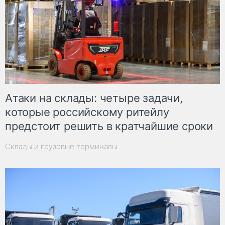
Атаки на склады: четыре задачи,
которые российскому ритейлу
предстоит решить в кратчайшие сроки
Склады и грузовые терминалы