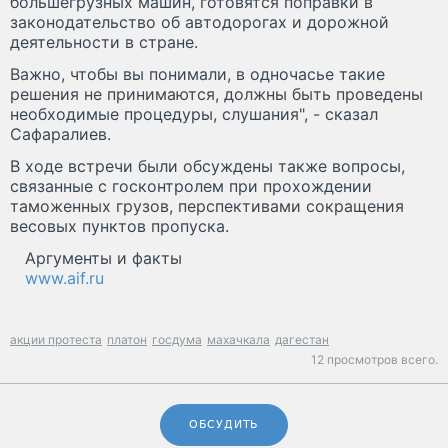
большегрузных машин, готовятся поправки в
законодательство об автодорогах и дорожной
деятельности в стране.
Важно, чтобы вы понимали, в одночасье такие
решения не принимаются, должны быть проведены
необходимые процедуры, слушания", - сказал
Сафаралиев.
В ходе встречи были обсуждены также вопросы,
связанные с госконтролем при прохождении
таможенных грузов, перспективами сокращения
весовых пунктов пропуска.
Аргументы и факты
www.aif.ru
акции протеста
платон
госдума
махачкала
дагестан
12 просмотров всего.
ОБСУДИТЬ