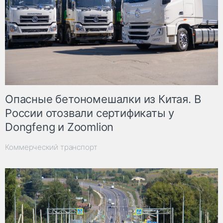
Опасные бетономешалки из Китая. В
России отозвали сертификаты у
Dongfeng и Zoomlion
Коммерческий транспорт