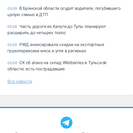
В Брянской области осудят водителя, погубившего
05.08
целую семью в ДТП
Часть дороги из Калуги до Тулы планируют
05.08
расширить до четырех полос
РЖД анонсировала скидки на экспортные
05.08
грузоперевозки мяса и угля в регионах
СК об атаке на склад Wildberries в Тульской
05.08
области: есть пострадавшие
Все новости