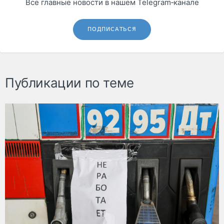
Все главные новости в нашем Telegram‑канале
ПОДПИСАТЬСЯ
Публикации по теме