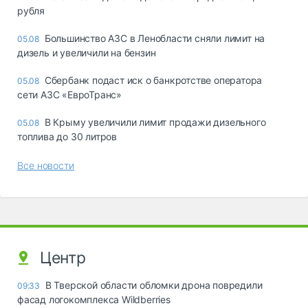
рубля
Большинство АЗС в Ленобласти сняли лимит на
05.08
дизель и увеличили на бензин
Сбербанк подаст иск о банкротстве оператора
05.08
сети АЗС «ЕвроТранс»
В Крыму увеличили лимит продажи дизельного
05.08
топлива до 30 литров
Все новости
Центр
В Тверской области обломки дрона повредили
09:33
фасад логокомплекса Wildberries