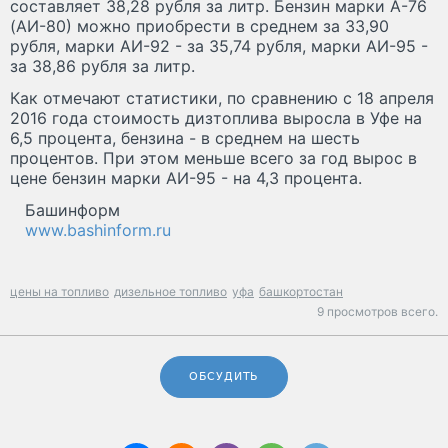
составляет 38,28 рубля за литр. Бензин марки А-76
(АИ-80) можно приобрести в среднем за 33,90
рубля, марки АИ-92 - за 35,74 рубля, марки АИ-95 -
за 38,86 рубля за литр.
Как отмечают статистики, по сравнению с 18 апреля
2016 года стоимость дизтоплива выросла в Уфе на
6,5 процента, бензина - в среднем на шесть
процентов. При этом меньше всего за год вырос в
цене бензин марки АИ-95 - на 4,3 процента.
Башинформ
www.bashinform.ru
цены на топливо
дизельное топливо
уфа
башкортостан
9 просмотров всего.
ОБСУДИТЬ