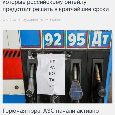
которые российскому ритейлу
предстоит решить в кратчайшие сроки
Склады и грузовые терминалы
Горючая пора: АЗС начали активно