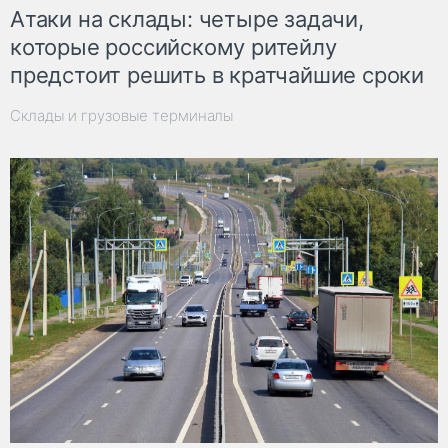
Атаки на склады: четыре задачи,
которые российскому ритейлу
предстоит решить в кратчайшие сроки
Склады и грузовые терминалы