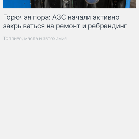
Горючая пора: АЗС начали активно
закрываться на ремонт и ребрендинг
Топливо, масла и автохимия