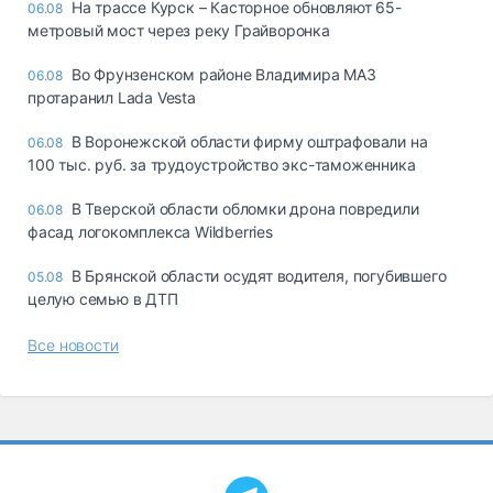
На трассе Курск – Касторное обновляют 65-
06.08
метровый мост через реку Грайворонка
Во Фрунзенском районе Владимира МАЗ
06.08
протаранил Lada Vesta
В Воронежской области фирму оштрафовали на
06.08
100 тыс. руб. за трудоустройство экс-таможенника
В Тверской области обломки дрона повредили
06.08
фасад логокомплекса Wildberries
В Брянской области осудят водителя, погубившего
05.08
целую семью в ДТП
Все новости