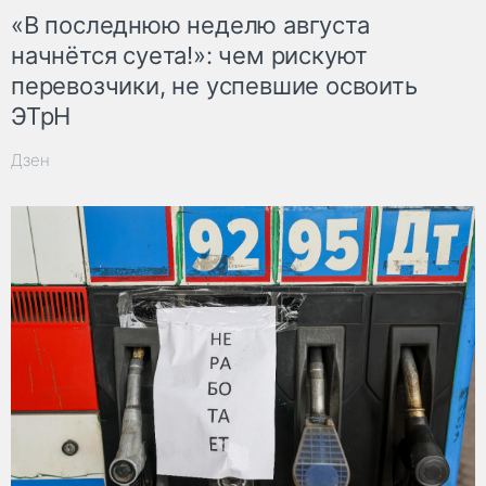
«В последнюю неделю августа
начнётся суета!»: чем рискуют
перевозчики, не успевшие освоить
ЭТрН
Дзен