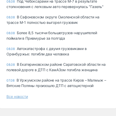
Под Чебоксарами на трассе М-7 в результате
08.08
столкновения с легковым авто перевернулась "Газель"
В Сафоновском округе Смоленской области на
08.08
трассе М-1 полностью выгорел грузовик
Более 8,5 тысячи большегрузов-нарушителей
08.08
поймали в Приамурье за полгода
Автокатастрофа с двумя грузовиками в
08.08
Оренбуржье: погибли два человека
В Екатериновском районе Саратовской области на
08.08
полевой дороге в ДТП с КамАЗом погибла женщина
В Уржумском районе на трассе Киров – Малмыж –
07.08
Вятские Поляны произошло ДТП с автоцистерной
Все новости