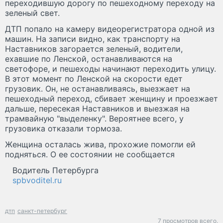
переходившую дорогу по пешеходному переходу на
зеленый свет.
ДТП попало на камеру видеорегистратора одной из
машин. На записи видно, как транспорту на
Наставников загорается зеленый, водители,
ехавшие по Ленской, останавливаются на
светофоре, и пешеходы начинают переходить улицу.
В этот момент по Ленской на скорости едет
грузовик. Он, не останавливаясь, выезжает на
пешеходный переход, сбивает женщину и проезжает
дальше, пересекая Наставников и выезжая на
трамвайную "выделенку". Вероятнее всего, у
грузовика отказали тормоза.
Женщина осталась жива, прохожие помогли ей
подняться. О ее состоянии не сообщается
Водитель Петербурга
spbvoditel.ru
дтп
санкт-петербург
7 просмотров всего.