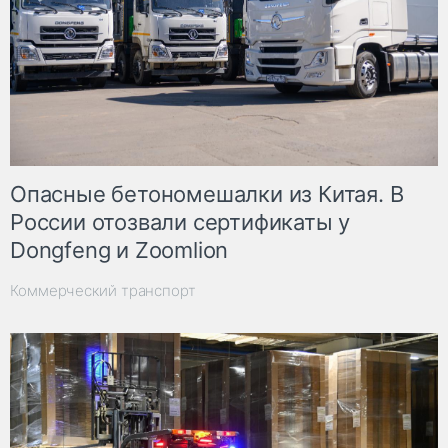
Опасные бетономешалки из Китая. В
России отозвали сертификаты у
Dongfeng и Zoomlion
Коммерческий транспорт