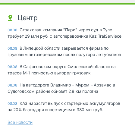
Центр
Страховая компания "Пари" через суд в Туле
08.08
требует 29 млн руб. с автоперевозчика Kaz TralServiece
В Липецкой области закрывается фирма по
08.08
грузовым автоперевозкам после полутора лет убытков
В Сафоновском округе Смоленской области на
08.08
трассе М-1 полностью выгорел грузовик
На автодороге Владимир – Муром – Арзамас в
08.08
Судогодском районе обновят 2,8 км полотна
КАЗ нарастит выпуск стартерных аккумуляторов
08.08
на 20% благодаря инвестициям в 380 млн руб.
Все новости