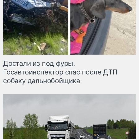
Достали из под фуры.
Госавтоинспектор спас после ДТП
собаку дальнобойщика