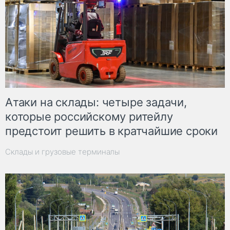
Атаки на склады: четыре задачи,
которые российскому ритейлу
предстоит решить в кратчайшие сроки
Склады и грузовые терминалы