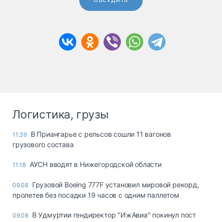
ОБСУДИТЬ
Логистика, грузы
В Приангарье с рельсов сошли 11 вагонов
11:39
грузового состава
АУСН вводят в Нижегородской области
11:18
Грузовой Boeing 777F установил мировой рекорд,
09.08
пролетев без посадки 19 часов с одним паллетом
В Удмуртии гендиректор "ИжАвиа" покинул пост
09.08