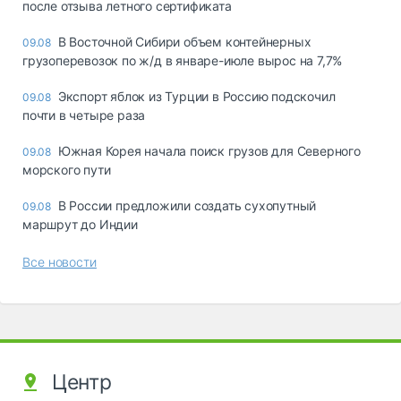
после отзыва летного сертификата
В Восточной Сибири объем контейнерных
09.08
грузоперевозок по ж/д в январе-июле вырос на 7,7%
Экспорт яблок из Турции в Россию подскочил
09.08
почти в четыре раза
Южная Корея начала поиск грузов для Северного
09.08
морского пути
В России предложили создать сухопутный
09.08
маршрут до Индии
Все новости
Центр