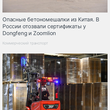
Опасные бетономешалки из Китая. В
России отозвали сертификаты у
Dongfeng и Zoomlion
Коммерческий транспорт