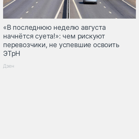
«В последнюю неделю августа
начнётся суета!»: чем рискуют
перевозчики, не успевшие освоить
ЭТрН
Дзен