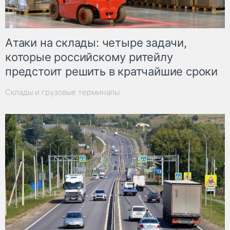
Атаки на склады: четыре задачи,
которые российскому ритейлу
предстоит решить в кратчайшие сроки
Склады и грузовые терминалы