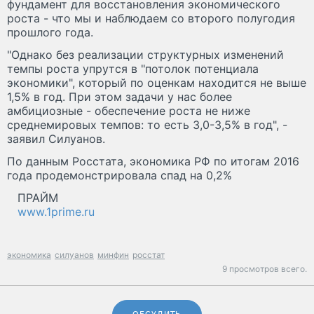
фундамент для восстановления экономического
роста - что мы и наблюдаем со второго полугодия
прошлого года.
"Однако без реализации структурных изменений
темпы роста упрутся в "потолок потенциала
экономики", который по оценкам находится не выше
1,5% в год. При этом задачи у нас более
амбициозные - обеспечение роста не ниже
среднемировых темпов: то есть 3,0-3,5% в год", -
заявил Силуанов.
По данным Росстата, экономика РФ по итогам 2016
года продемонстрировала спад на 0,2%
ПРАЙМ
www.1prime.ru
экономика
силуанов
минфин
росстат
9 просмотров всего.