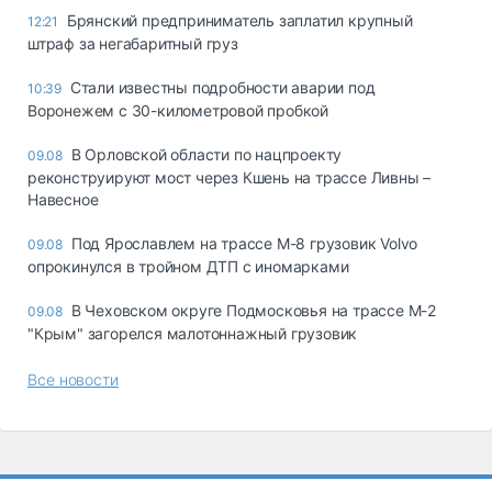
Брянский предприниматель заплатил крупный
12:21
штраф за негабаритный груз
Стали известны подробности аварии под
10:39
Воронежем с 30-километровой пробкой
В Орловской области по нацпроекту
09.08
реконструируют мост через Кшень на трассе Ливны –
Навесное
Под Ярославлем на трассе М-8 грузовик Volvo
09.08
опрокинулся в тройном ДТП с иномарками
В Чеховском округе Подмосковья на трассе М-2
09.08
"Крым" загорелся малотоннажный грузовик
Все новости