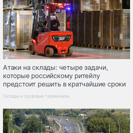
Атаки на склады: четыре задачи,
которые российскому ритейлу
предстоит решить в кратчайшие сроки
Склады и грузовые терминалы