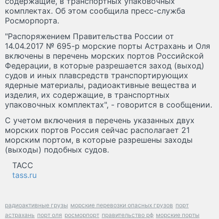
содержащие, в транспортных упаковочных
комплектах. Об этом сообщила пресс-служба
Росморпорта.
"Распоряжением Правительства России от
14.04.2017 № 695-р морские порты Астрахань и Оля
включены в перечень морских портов Российской
Федерации, в которые разрешается заход (выход)
судов и иных плавсредств транспортирующих
ядерные материалы, радиоактивные вещества и
изделия, их содержащие, в транспортных
упаковочных комплектах", - говорится в сообщении.
С учетом включения в перечень указанных двух
морских портов Россия сейчас располагает 21
морским портом, в которые разрешены заходы
(выходы) подобных судов.
ТАСС
tass.ru
радиоактивные грузы
морские перевозки опасных грузов
порт
астрахань
порт оля
росморпорт
правительство рф
морские порты