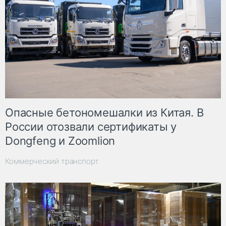
Опасные бетономешалки из Китая. В
России отозвали сертификаты у
Dongfeng и Zoomlion
Коммерческий транспорт