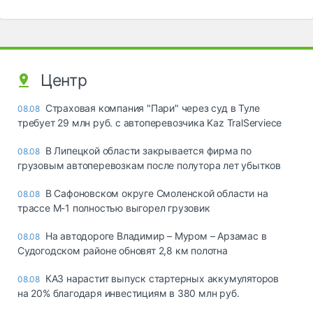
Центр
Страховая компания "Пари" через суд в Туле
08.08
требует 29 млн руб. с автоперевозчика Kaz TralServiece
В Липецкой области закрывается фирма по
08.08
грузовым автоперевозкам после полутора лет убытков
В Сафоновском округе Смоленской области на
08.08
трассе М-1 полностью выгорел грузовик
На автодороге Владимир – Муром – Арзамас в
08.08
Судогодском районе обновят 2,8 км полотна
КАЗ нарастит выпуск стартерных аккумуляторов
08.08
на 20% благодаря инвестициям в 380 млн руб.