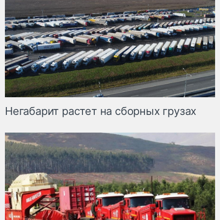
Негабарит растет на сборных грузах