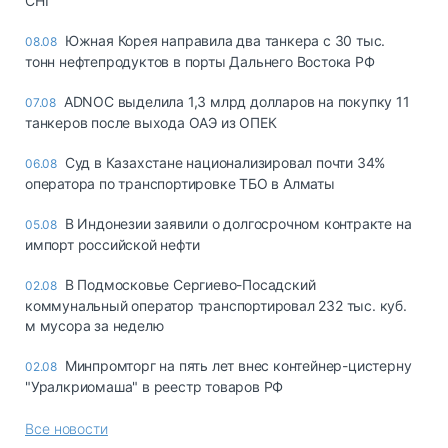
СНГ
Южная Корея направила два танкера с 30 тыс.
08.08
тонн нефтепродуктов в порты Дальнего Востока РФ
ADNOC выделила 1,3 млрд долларов на покупку 11
07.08
танкеров после выхода ОАЭ из ОПЕК
Суд в Казахстане национализировал почти 34%
06.08
оператора по транспортировке ТБО в Алматы
В Индонезии заявили о долгосрочном контракте на
05.08
импорт российской нефти
В Подмосковье Сергиево-Посадский
02.08
коммунальный оператор транспортировал 232 тыс. куб.
м мусора за неделю
Минпромторг на пять лет внес контейнер-цистерну
02.08
"Уралкриомаша" в реестр товаров РФ
Все новости