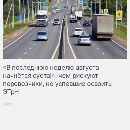
«В последнюю неделю августа
начнётся суета!»: чем рискуют
перевозчики, не успевшие освоить
ЭТрН
Дзен