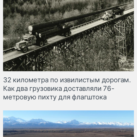
32 километра по извилистым дорогам.
Как два грузовика доставляли 76-
метровую пихту для флагштока