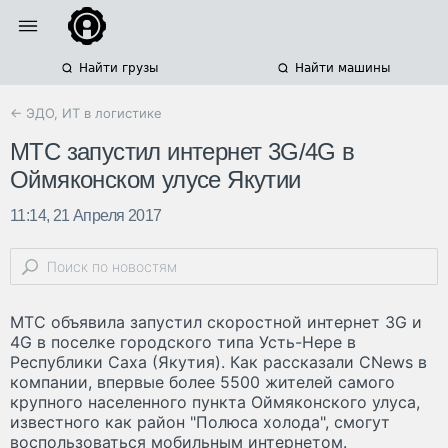
Найти грузы
Найти машины
← ЭДО, ИТ в логистике
МТС запустил интернет 3G/4G в
Оймяконском улусе Якутии
11:14, 21 Апреля 2017
МТС объявила запустил скоростной интернет 3G и
4G в поселке городского типа Усть-Нере в
Республики Саха (Якутия). Как рассказали CNews в
компании, впервые более 5500 жителей самого
крупного населенного пункта Оймяконского улуса,
известного как район "Полюса холода", смогут
воспользоваться мобильным интернетом.