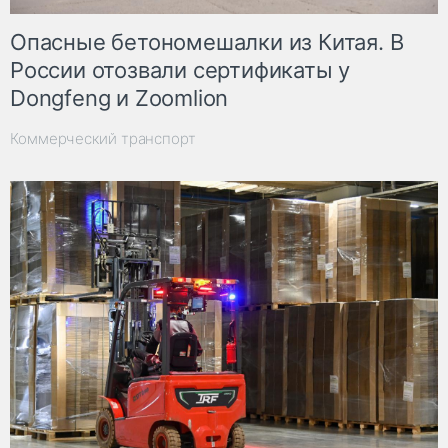
Опасные бетономешалки из Китая. В
России отозвали сертификаты у
Dongfeng и Zoomlion
Коммерческий транспорт