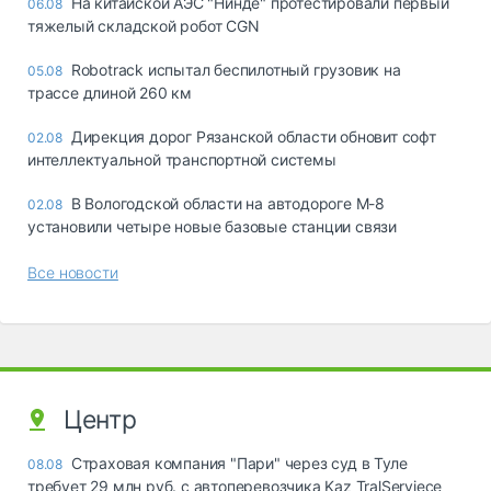
На китайской АЭС "Нинде" протестировали первый
06.08
тяжелый складской робот CGN
Robotrack испытал беспилотный грузовик на
05.08
трассе длиной 260 км
Дирекция дорог Рязанской области обновит софт
02.08
интеллектуальной транспортной системы
В Вологодской области на автодороге М-8
02.08
установили четыре новые базовые станции связи
Все новости
Центр
Страховая компания "Пари" через суд в Туле
08.08
требует 29 млн руб. с автоперевозчика Kaz TralServiece