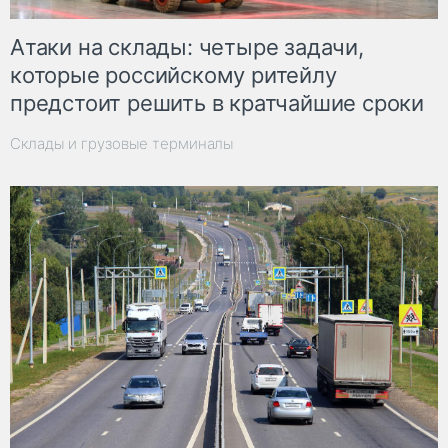
Атаки на склады: четыре задачи,
которые российскому ритейлу
предстоит решить в кратчайшие сроки
Склады и грузовые терминалы