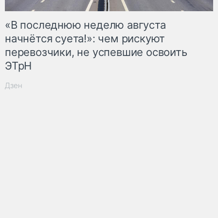
«В последнюю неделю августа
начнётся суета!»: чем рискуют
перевозчики, не успевшие освоить
ЭТрН
Дзен