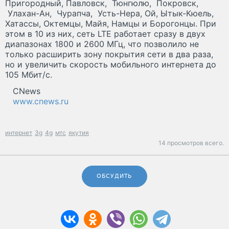
Пригородный, Павловск, Тюнгюлю, Покровск,
Улахан-Ан, Чурапча, Усть-Нера, Ой, Ытык-Кюель,
Хатассы, Октемцы, Майя, Намцы и Борогонцы. При
этом в 10 из них, сеть LTE работает сразу в двух
диапазонах 1800 и 2600 МГц, что позволило не
только расширить зону покрытия сети в два раза,
но и увеличить скорость мобильного интернета до
105 Мбит/с.
CNews
www.cnews.ru
интернет
3g
4g
мтс
якутия
14 просмотров всего.
ОБСУДИТЬ