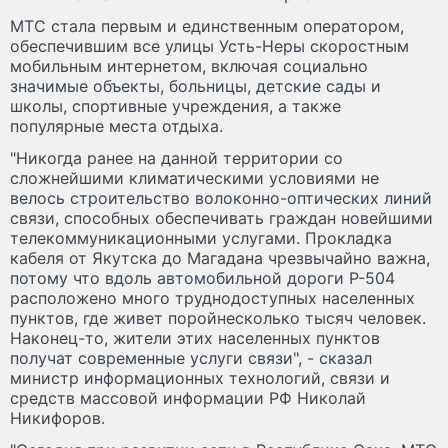
МТС стала первым и единственным оператором,
обеспечившим все улицы Усть-Неры скоростным
мобильным интернетом, включая социально
значимые объекты, больницы, детские сады и
школы, спортивные учреждения, а также
популярные места отдыха.
"Никогда ранее на данной территории со
сложнейшими климатическими условиями не
велось строительство волоконно-оптических линий
связи, способных обеспечивать граждан новейшими
телекоммуникационными услугами. Прокладка
кабеля от Якутска до Магадана чрезвычайно важна,
потому что вдоль автомобильной дороги Р-504
расположено много труднодоступных населенных
пунктов, где живет поройнесколько тысяч человек.
Наконец-то, жители этих населенных пунктов
получат современные услуги связи", - сказал
министр информационных технологий, связи и
средств массовой информации РФ Николай
Никифоров.