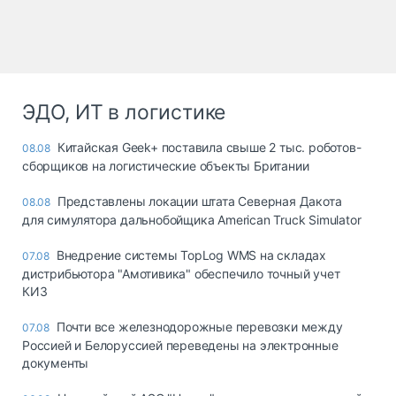
ЭДО, ИТ в логистике
Китайская Geek+ поставила свыше 2 тыс. роботов-
08.08
сборщиков на логистические объекты Британии
Представлены локации штата Северная Дакота
08.08
для симулятора дальнобойщика American Truck Simulator
Внедрение системы TopLog WMS на складах
07.08
дистрибьютора "Амотивика" обеспечило точный учет
КИЗ
Почти все железнодорожные перевозки между
07.08
Россией и Белоруссией переведены на электронные
документы