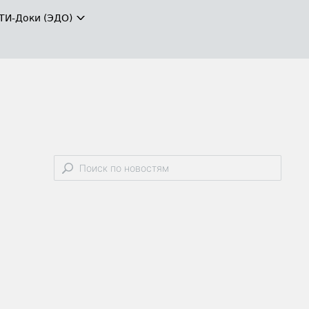
ТИ-Доки (ЭДО)