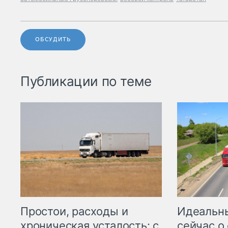
ОБСУДИТЬ
Публикации по теме
Простои, расходы и
Идеальн
хроническая усталость: с
сейчас о