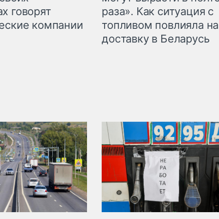
раза». Как ситуация с
х говорят
топливом повлияла на
еские компании
доставку в Беларусь