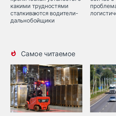
какими трудностями
проблема
сталкиваются водители-
логистич
дальнобойщики
Самое читаемое