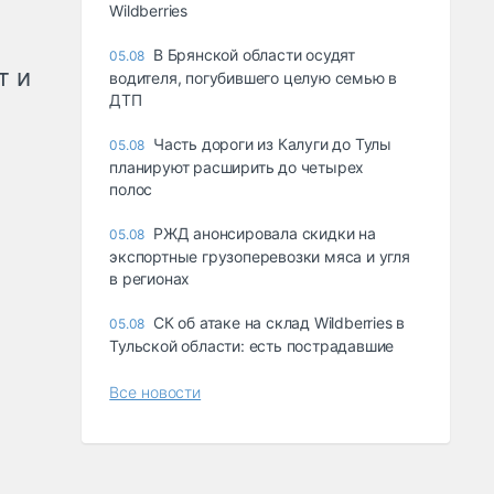
Wildberries
В Брянской области осудят
05.08
т и
водителя, погубившего целую семью в
ДТП
Часть дороги из Калуги до Тулы
05.08
планируют расширить до четырех
полос
РЖД анонсировала скидки на
05.08
экспортные грузоперевозки мяса и угля
в регионах
СК об атаке на склад Wildberries в
05.08
Тульской области: есть пострадавшие
Все новости