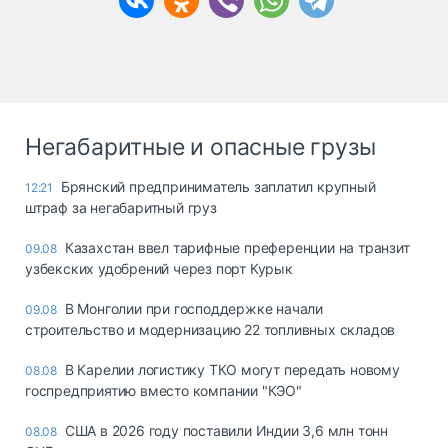
Негабаритные и опасные грузы
Брянский предприниматель заплатил крупный
12:21
штраф за негабаритный груз
Казахстан ввел тарифные преференции на транзит
09.08
узбекских удобрений через порт Курык
В Монголии при господдержке начали
09.08
строительство и модернизацию 22 топливных складов
В Карелии логистику ТКО могут передать новому
08.08
госпредприятию вместо компании "КЭО"
США в 2026 году поставили Индии 3,6 млн тонн
08.08