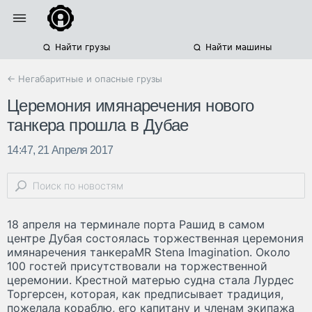
Найти грузы
Найти машины
← Негабаритные и опасные грузы
Церемония имянаречения нового
танкера прошла в Дубае
14:47, 21 Апреля 2017
18 апреля на терминале порта Рашид в самом
центре Дубая состоялась торжественная церемония
имянаречения танкераMR Stena Imagination. Около
100 гостей присутствовали на торжественной
церемонии. Крестной матерью судна стала Лурдес
Торгерсен, которая, как предписывает традиция,
пожелала кораблю, его капитану и членам экипажа