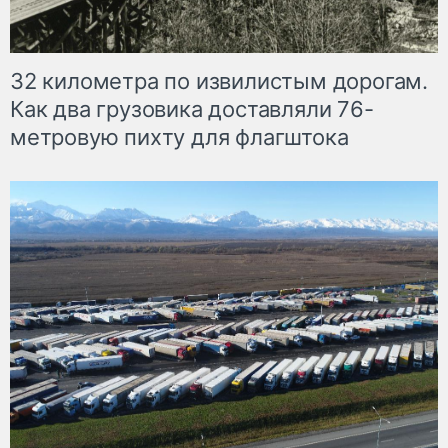
32 километра по извилистым дорогам.
Как два грузовика доставляли 76-
метровую пихту для флагштока