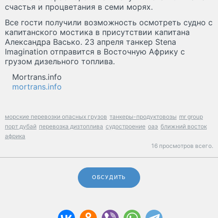
счастья и процветания в семи морях.
Все гости получили возможность осмотреть судно с
капитанского мостика в присутствии капитана
Александра Васько. 23 апреля танкер Stena
Imagination отправится в Восточную Африку с
грузом дизельного топлива.
Mortrans.info
mortrans.info
морские перевозки опасных грузов
танкеры-продуктовозы
mr group
порт дубай
перевозка дизтоплива
судостроение
оаэ
ближний восток
африка
16 просмотров всего.
ОБСУДИТЬ