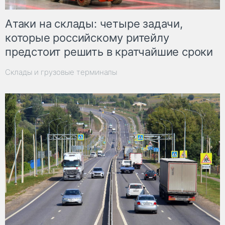
Атаки на склады: четыре задачи,
которые российскому ритейлу
предстоит решить в кратчайшие сроки
Склады и грузовые терминалы