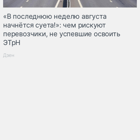
«В последнюю неделю августа
начнётся суета!»: чем рискуют
перевозчики, не успевшие освоить
ЭТрН
Дзен