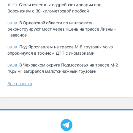
Стали известны подробности аварии под
10:39
Воронежем с 30-километровой пробкой
В Орловской области по нацпроекту
09.08
реконструируют мост через Кшень на трассе Ливны –
Навесное
Под Ярославлем на трассе М-8 грузовик Volvo
09.08
опрокинулся в тройном ДТП с иномарками
В Чеховском округе Подмосковья на трассе М-2
09.08
"Крым" загорелся малотоннажный грузовик
Все новости