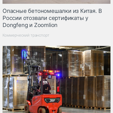
Опасные бетономешалки из Китая. В
России отозвали сертификаты у
Dongfeng и Zoomlion
Коммерческий транспорт