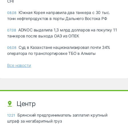
СНГ
Южная Корея направила два танкера с 30 тыс.
08.08
тонн нефтепродуктов в порты Дальнего Востока РФ
ADNOC выделила 1,3 млрд долларов на покупку 11
07.08
танкеров после выхода ОАЭ из ОПЕК
Суд в Казахстане национализировал почти 34%
06.08
оператора по транспортировке ТБО в Алматы
Все новости
Центр
Брянский предприниматель заплатил крупный
12:21
штраф за негабаритный груз