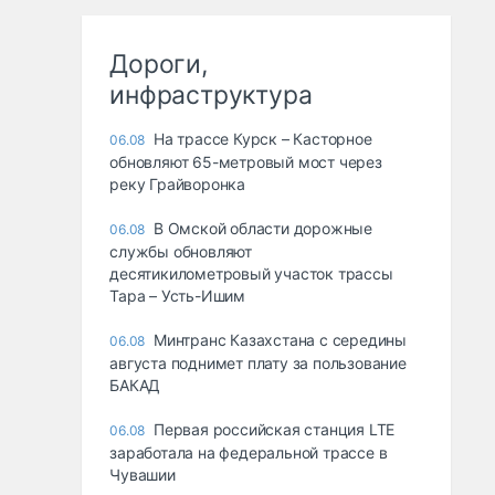
Дороги,
инфраструктура
На трассе Курск – Касторное
06.08
обновляют 65-метровый мост через
реку Грайворонка
В Омской области дорожные
06.08
службы обновляют
десятикилометровый участок трассы
Тара – Усть-Ишим
Минтранс Казахстана с середины
06.08
августа поднимет плату за пользование
БАКАД
Первая российская станция LTE
06.08
заработала на федеральной трассе в
Чувашии