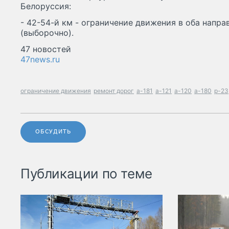
Белоруссия:
- 42-54-й км - ограничение движения в оба направ
(выборочно).
47 новостей
47news.ru
ограничение движения
ремонт дорог
а-181
а-121
а-120
а-180
р-23
ОБСУДИТЬ
Публикации по теме