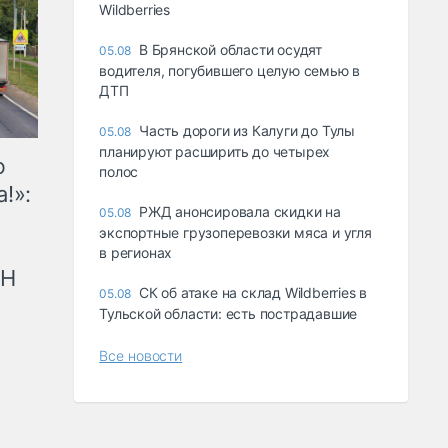
Wildberries
В Брянской области осудят
05.08
водителя, погубившего целую семью в
ДТП
Часть дороги из Калуги до Тулы
05.08
планируют расширить до четырех
ю
полос
!»:
РЖД анонсировала скидки на
05.08
экспортные грузоперевозки мяса и угля
в регионах
рН
СК об атаке на склад Wildberries в
05.08
Тульской области: есть пострадавшие
Все новости