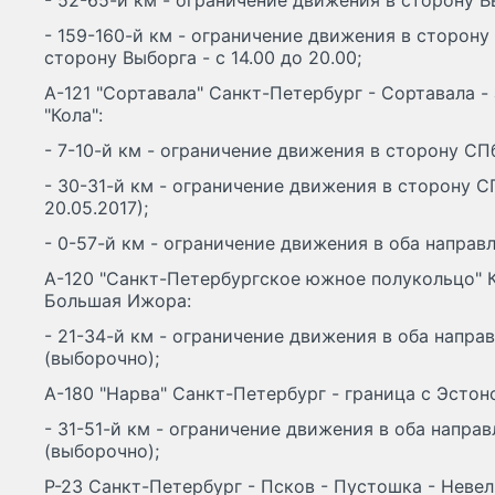
- 52-65-й км - ограничение движения в сторону Вы
- 159-160-й км - ограничение движения в сторону 
сторону Выборга - с 14.00 до 20.00;
А-121 "Сортавала" Санкт-Петербург - Сортавала -
"Кола":
- 7-10-й км - ограничение движения в сторону СПб
- 30-31-й км - ограничение движения в сторону СП
20.05.2017);
- 0-57-й км - ограничение движения в оба направл
А-120 "Санкт-Петербургское южное полукольцо" Ки
Большая Ижора:
- 21-34-й км - ограничение движения в оба направ
(выборочно);
А-180 "Нарва" Санкт-Петербург - граница с Эстон
- 31-51-й км - ограничение движения в оба направл
(выборочно);
Р-23 Санкт-Петербург - Псков - Пустошка - Невел