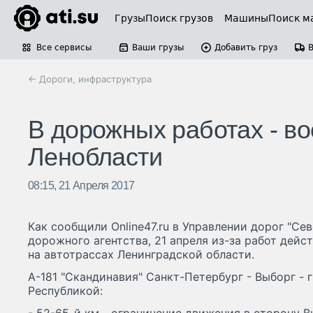
Грузы
Поиск грузов
Машины
Поиск м
Все сервисы
Ваши грузы
Добавить груз
← Дороги, инфраструктура
В дорожных работах - во
Ленобласти
08:15, 21 Апреля 2017
Как сообщили Online47.ru в Управлении дорог "Се
дорожного агентства, 21 апреля из-за работ дей
на автотрассах Ленинградской области.
А-181 "Скандинавия" Санкт-Петербург - Выборг - 
Республикой: