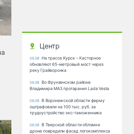
Центр
на
На трассе Курск – Касторное
06.08
обновляют 65-метровый мост через
реку Грайворонка
Во Фрунзенском районе
06.08
Владимира МАЗ протаранил Lada Vesta
В Воронежской области фирму
06.08
оштрафовали на 100 тыс. руб. за
трудоустройство экс-таможенника
В Тверской области обломки
06.08
дрона повредили фасад логокомплекса