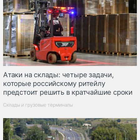
Атаки на склады: четыре задачи,
которые российскому ритейлу
предстоит решить в кратчайшие сроки
Склады и грузовые терминалы