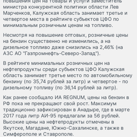
повышения цен на товары и услуги заместитель
министра конкурентной политики области Лев
Марченков, Калужская область занимает третье и
четвертое места в рейтинге субъектов ЦФО по
минимальным розничным ценам на топливо.
Несмотря на повышение оптовых, розничные цены
на бензин существенно не изменились, а на
дизельное топливо даже снизились на 2,46% (на
АЗС АО "Газпромнефть-Северо-Запад").
В рейтинге минимальных розничных цен на
нефтепродукты среди субъектов ЦФО Калужская
область занимает третье место по автомобильному
бензину (по 35,74 рублей за литр) и четвертое - по
дизельному топливу (по 36,14 рублей за литр).
Как ранее сообщало ИА REGNUM, цены на бензин в
РФ пока не прекращают свой рост. Максимум
традиционно зафиксирован в Анадыре, где в марте
2017 года литр АИ-95 предлагали за 56 рублей.
Высокие цены на нефтепродукты отмечены в
Якутске, Магадане, Южно-Сахалинске, а также в
Симферополе и Ставрополе.