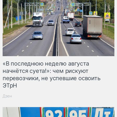
«В последнюю неделю августа
начнётся суета!»: чем рискуют
перевозчики, не успевшие освоить
ЭТрН
Дзен