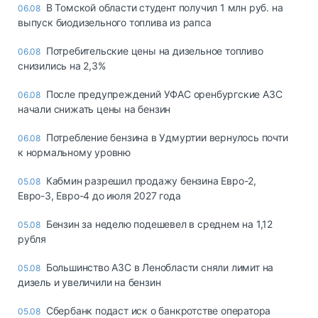
В Томской области студент получил 1 млн руб. на
06.08
выпуск биодизельного топлива из рапса
Потребительские цены на дизельное топливо
06.08
снизились на 2,3%
После предупреждений УФАС оренбургские АЗС
06.08
начали снижать цены на бензин
Потребление бензина в Удмуртии вернулось почти
06.08
к нормальному уровню
Кабмин разрешил продажу бензина Евро-2,
05.08
Евро-3, Евро-4 до июля 2027 года
Бензин за неделю подешевел в среднем на 1,12
05.08
рубля
Большинство АЗС в Ленобласти сняли лимит на
05.08
дизель и увеличили на бензин
Сбербанк подаст иск о банкротстве оператора
05.08