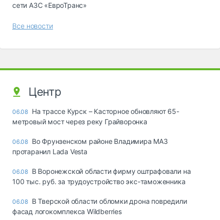
сети АЗС «ЕвроТранс»
Все новости
Центр
На трассе Курск – Касторное обновляют 65-
06.08
метровый мост через реку Грайворонка
Во Фрунзенском районе Владимира МАЗ
06.08
протаранил Lada Vesta
В Воронежской области фирму оштрафовали на
06.08
100 тыс. руб. за трудоустройство экс-таможенника
В Тверской области обломки дрона повредили
06.08
фасад логокомплекса Wildberries