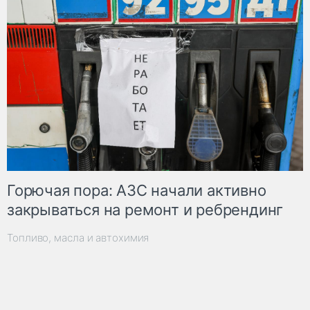
Горючая пора: АЗС начали активно
закрываться на ремонт и ребрендинг
Топливо, масла и автохимия