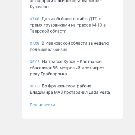
автодороги Ильинское-Хованское –
Кулачево
Дальнобойщик погиб в ДТП с
07.08
тремя грузовиками на трассе М-10 в
Тверской области
В Ивановской области за неделю
07.08
подешевел бензин
На трассе Курск – Касторное
06.08
обновляют 65-метровый мост через
реку Грайворонка
Во Фрунзенском районе
06.08
Владимира МАЗ протаранил Lada Vesta
Все новости