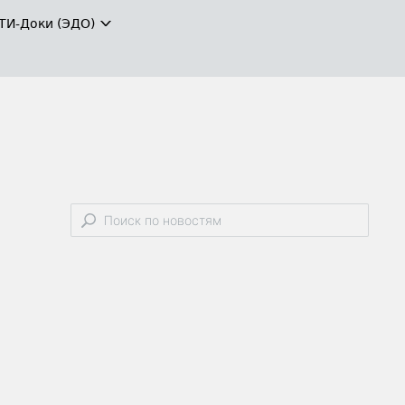
ТИ-Доки (ЭДО)