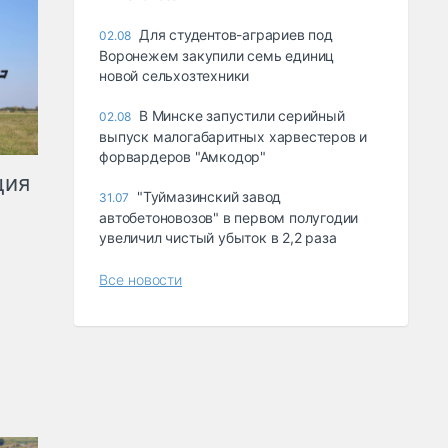
Для студентов-аграриев под
02.08
Воронежем закупили семь единиц
новой сельхозтехники
В Минске запустили серийный
02.08
выпуск малогабаритных харвестеров и
форвардеров "Амкодор"
ция
"Туймазинский завод
31.07
автобетоновозов" в первом полугодии
увеличил чистый убыток в 2,2 раза
Все новости