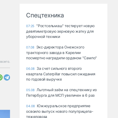
Спецтехника
"Ростсельмаш" тестирует новую
07:25
девятиметровую зерновую жатку для
уборочной техники
Экс-директора Онежского
07.08
тракторного завода в Карелии
посмертно наградили орденом "Сампо"
 всего.
За счет сильного второго
06.08
квартала Caterpillar повысил ожидания
по годовой выручке
Льготный заём на спецтехнику из
05.08
Петербурга для МСП увеличен в 6 раз
Южноуральское предприятие
04.08
освоило выпуск нового полуприцепа-
тяжеловоза