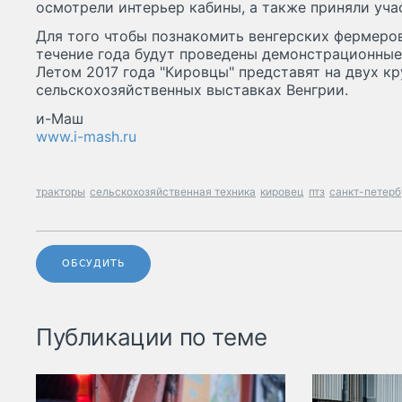
осмотрели интерьер кабины, а также приняли учас
Для того чтобы познакомить венгерских фермеро
течение года будут проведены демонстрационные 
Летом 2017 года "Кировцы" представят на двух к
сельскохозяйственных выставках Венгрии.
и-Маш
www.i-mash.ru
тракторы
сельскохозяйственная техника
кировец
птз
санкт-петерб
ОБСУДИТЬ
Публикации по теме