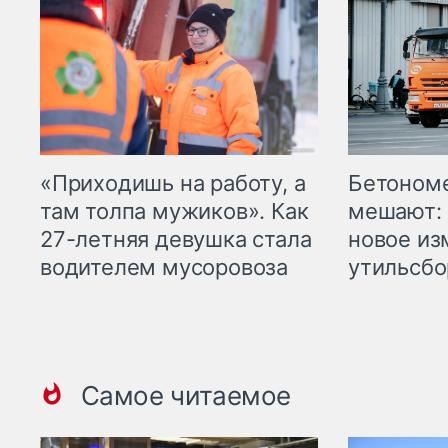
«Приходишь на работу, а
Бетоном
там толпа мужиков». Как
мешают: 
27-летняя девушка стала
новое из
водителем мусоровоза
утильсбо
Самое читаемое