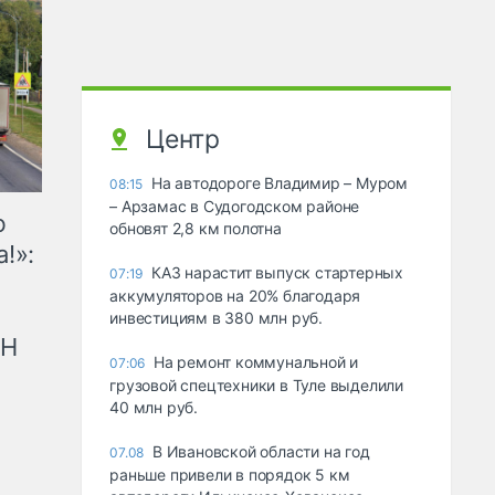
Центр
На автодороге Владимир – Муром
08:15
– Арзамас в Судогодском районе
ю
обновят 2,8 км полотна
!»:
КАЗ нарастит выпуск стартерных
07:19
аккумуляторов на 20% благодаря
инвестициям в 380 млн руб.
рН
На ремонт коммунальной и
07:06
грузовой спецтехники в Туле выделили
40 млн руб.
В Ивановской области на год
07.08
раньше привели в порядок 5 км