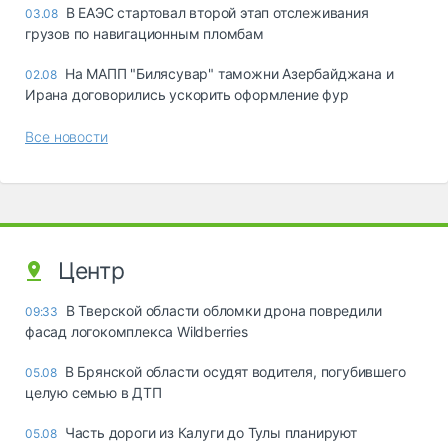
В ЕАЭС стартовал второй этап отслеживания
03.08
грузов по навигационным пломбам
На МАПП "Билясувар" таможни Азербайджана и
02.08
Ирана договорились ускорить оформление фур
Все новости
Центр
В Тверской области обломки дрона повредили
09:33
фасад логокомплекса Wildberries
В Брянской области осудят водителя, погубившего
05.08
целую семью в ДТП
Часть дороги из Калуги до Тулы планируют
05.08