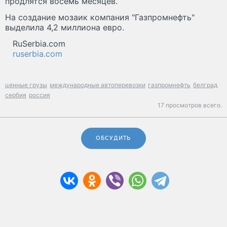
продлятся восемь месяцев.
На создание мозаик компания "Газпромнефть"
выделила 4,2 миллиона евро.
RuSerbia.com
ruserbia.com
ценные грузы
международные автоперевозки
газпромнефть
белград
сербия
россия
17 просмотров всего.
ОБСУДИТЬ