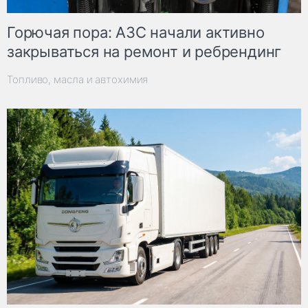
Горючая пора: АЗС начали активно
закрываться на ремонт и ребрендинг
Топливо, масла и автохимия