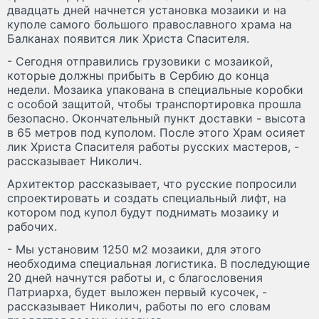
двадцать дней начнется установка мозаики и на
куполе самого большого православного храма на
Балканах появится лик Христа Спасителя.
- Сегодня отправились грузовики с мозаикой,
которые должны прибыть в Сербию до конца
недели. Мозаика упакована в специальные коробки
с особой защитой, чтобы транспортировка прошла
безопасно. Окончательный пункт доставки - высота
в 65 метров под куполом. После этого Храм осияет
лик Христа Спасителя работы русских мастеров, -
рассказывает Николич.
Архитектор рассказывает, что русские попросили
спроектировать и создать специальный лифт, на
котором под купол будут поднимать мозаику и
рабочих.
- Мы установим 1250 м
2
мозаики, для этого
необходима специальная логистика. В последующие
20 дней начнутся работы и, с благословения
Патриарха, будет выложен первый кусочек, -
рассказывает Николич, работы по его словам