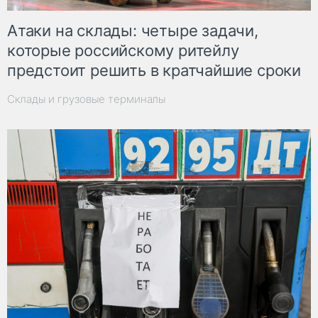
Атаки на склады: четыре задачи,
которые российскому ритейлу
предстоит решить в кратчайшие сроки
Склады и грузовые терминалы