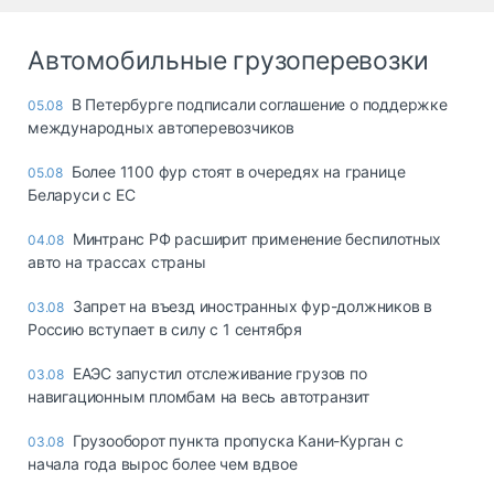
Автомобильные грузоперевозки
В Петербурге подписали соглашение о поддержке
05.08
международных автоперевозчиков
Более 1100 фур стоят в очередях на границе
05.08
Беларуси с ЕС
Минтранс РФ расширит применение беспилотных
04.08
авто на трассах страны
Запрет на въезд иностранных фур-должников в
03.08
Россию вступает в силу с 1 сентября
ЕАЭС запустил отслеживание грузов по
03.08
навигационным пломбам на весь автотранзит
Грузооборот пункта пропуска Кани-Курган с
03.08
начала года вырос более чем вдвое