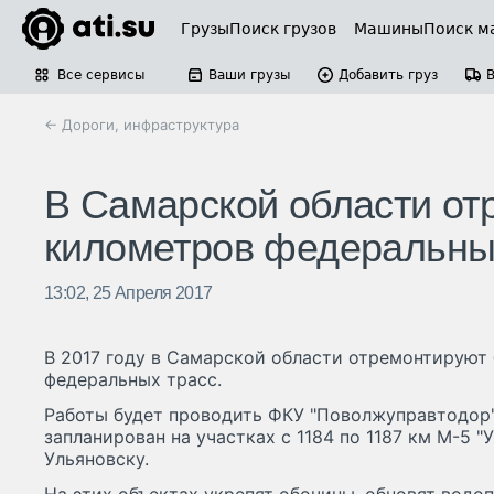
Грузы
Поиск грузов
Машины
Поиск м
Все сервисы
Ваши грузы
Добавить груз
← Дороги, инфраструктура
В Самарской области от
километров федеральны
13:02, 25 Апреля 2017
В 2017 году в Самарской области отремонтируют
федеральных трасс.
Работы будет проводить ФКУ "Поволжуправтодор"
запланирован на участках с 1184 по 1187 км М-5 "У
Ульяновску.