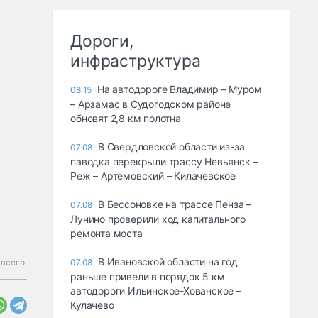
Дороги,
инфраструктура
На автодороге Владимир – Муром
08:15
– Арзамас в Судогодском районе
обновят 2,8 км полотна
В Свердловской области из-за
07.08
паводка перекрыли трассу Невьянск –
Реж – Артемовский – Килачевское
В Бессоновке на трассе Пенза –
07.08
Лунино проверили ход капитального
ремонта моста
В Ивановской области на год
 всего.
07.08
раньше привели в порядок 5 км
автодороги Ильинское-Хованское –
Кулачево