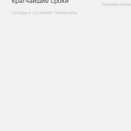
кратчайшие сроки
Коммерчески
Склады и грузовые терминалы