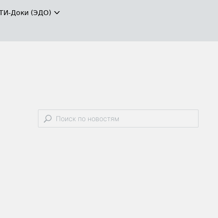
ТИ-Доки (ЭДО)