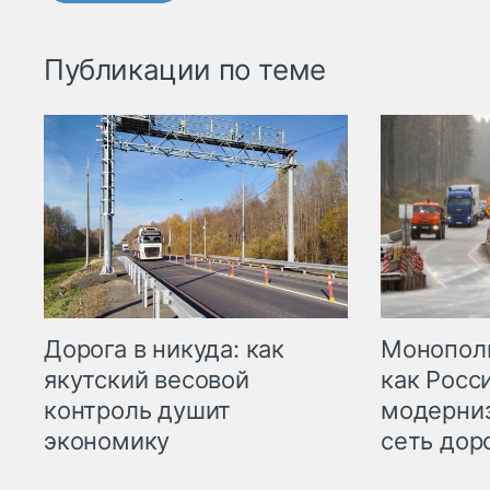
Публикации по теме
Дорога в никуда: как
Монополи
якутский весовой
как Росс
контроль душит
модерни
экономику
сеть дор