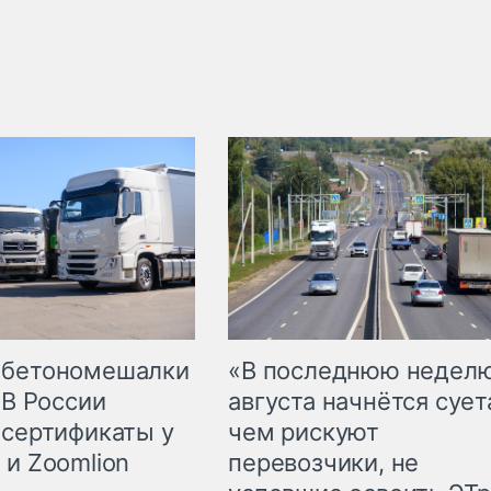
 бетономешалки
«В последнюю недел
 В России
августа начнётся суета
 сертификаты у
чем рискуют
 и Zoomlion
перевозчики, не