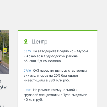
Центр
На автодороге Владимир – Муром
08:15
– Арзамас в Судогодском районе
обновят 2,8 км полотна
КАЗ нарастит выпуск стартерных
07:19
аккумуляторов на 20% благодаря
ю
инвестициям в 380 млн руб.
!»:
На ремонт коммунальной и
07:06
грузовой спецтехники в Туле выделили
40 млн руб.