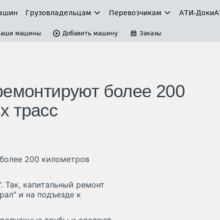
ашин
Грузовладельцам
Перевозчикам
АТИ-Доки
А
Ваши машины
Добавить машину
Заказы
ремонтируют более 200
х трасс
 более 200 километров
. Так, капитальный ремонт
рал" и на подъезде к