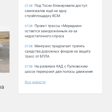
Под Тосно блокировали доступ
07.08
самосвалов ещё на одну
стройплощадку ВСМ
Проект трассы «Меридиан»
07.08
остается замороженным из-за
недостаточного спроса
Минтранс предлагает тратить
07.08
средства дорожных фондов на защиту
трасс от БПЛА
На развязке КАД с Пулковским
07.08
шоссе перекроют две полосы движения
Все новости
на