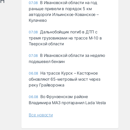
рН
В Ивановской области на год
07.08
раньше привели в порядок 5 км
автодороги Ильинское-Хованское –
Кулачево
Дальнобойщик погиб в ДТП с
07.08
тремя грузовиками на трассе М-10 в
Тверской области
В Ивановской области за неделю
07.08
подешевел бензин
На трассе Курск – Касторное
06.08
обновляют 65-метровый мост через
реку Грайворонка
Во Фрунзенском районе
06.08
Владимира МАЗ протаранил Lada Vesta
Все новости