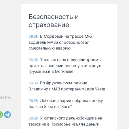
Безопасность и
страхование
В Мордовии на трассе М-5
06.08
водитель МАЗа спровоцировал
смертельную аварию
Трое человек получили травмы
06.08
при столкновении легковушки и двух
грузовиков в Могилеве
Во Фрунзенском районе
06.08
Владимира МАЗ протаранил Lada Vesta
 всего.
Лобовая авария собрала пробку
06.08
больше 8 км на "Коле"
У китайского дальнобойщика на
06.08
таможне в Приморье изъяли деньги