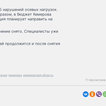
5 нарушений осевых нагрузок.
бразом, в бюджет Кемерова
ция планирует направить на
ичение снято. Специалисты уже
ей продолжится и после снятия
жения
кемерово
кемеровская область
11 просмотров