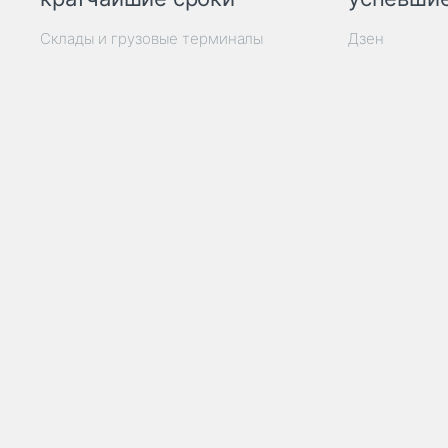
Склады и грузовые терминалы
Дзен