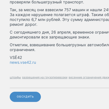
проверяли большегрузный транспорт.
Так, за месяц они взвесили 757 машин и нашли 24
За каждое нарушение полагается штраф. Таким о
поступило 6,7 млн рублей. Эту сумму администра
ремонт дорог.
С сегодняшнего дня, 26 апреля, временное огран
демонтировали все запрещающие знаки.
Отметим, взвешивание большегрузных автомобил
ограничения.
VSЁ42
news.vse42.ru
штрафы
разрешения на грузоперевозки
весенние ограничения дви
ОБСУДИТЬ