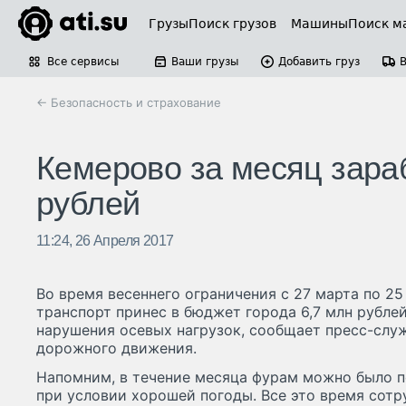
Грузы
Поиск грузов
Машины
Поиск м
Все сервисы
Ваши грузы
Добавить груз
← Безопасность и страхование
Кемерово за месяц зара
рублей
11:24, 26 Апреля 2017
Во время весеннего ограничения с 27 марта по 2
транспорт принес в бюджет города 6,7 млн рубле
нарушения осевых нагрузок, сообщает пресс-слу
дорожного движения.
Напомним, в течение месяца фурам можно было п
при условии хорошей погоды. Все это время со