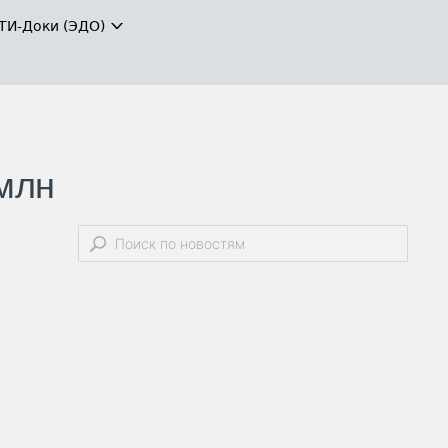
ТИ-Доки (ЭДО)
 млн