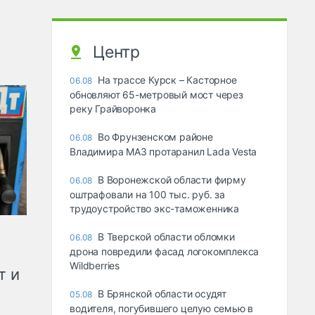
Центр
На трассе Курск – Касторное
06.08
обновляют 65-метровый мост через
реку Грайворонка
Во Фрунзенском районе
06.08
Владимира МАЗ протаранил Lada Vesta
В Воронежской области фирму
06.08
оштрафовали на 100 тыс. руб. за
трудоустройство экс-таможенника
В Тверской области обломки
06.08
дрона повредили фасад логокомплекса
Wildberries
т и
В Брянской области осудят
05.08
водителя, погубившего целую семью в