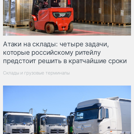
Атаки на склады: четыре задачи,
которые российскому ритейлу
предстоит решить в кратчайшие сроки
Склады и грузовые терминалы