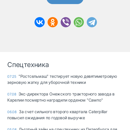
Спецтехника
"Ростсельмаш" тестирует новую девятиметровую
07:25
зерновую жатку для уборочной техники
Экс-директора Онежского тракторного завода в
07.08
Карелии посмертно наградили орденом "Сампо"
За счет сильного второго квартала Caterpillar
06.08
повысил ожидания по годовой выручке
Льготный заём на спецтехнику из Петербурга для
05.08