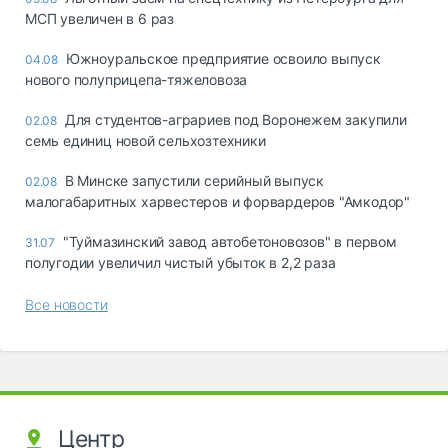
МСП увеличен в 6 раз
Южноуральское предприятие освоило выпуск
04.08
нового полуприцепа-тяжеловоза
Для студентов-аграриев под Воронежем закупили
02.08
семь единиц новой сельхозтехники
В Минске запустили серийный выпуск
02.08
малогабаритных харвестеров и форвардеров "Амкодор"
"Туймазинский завод автобетоновозов" в первом
31.07
полугодии увеличил чистый убыток в 2,2 раза
Все новости
Центр