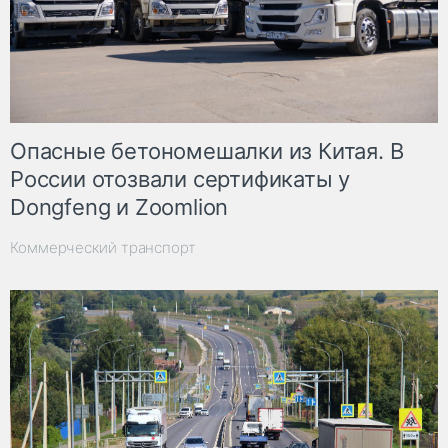
Опасные бетономешалки из Китая. В
России отозвали сертификаты у
Dongfeng и Zoomlion
Коммерческий транспорт