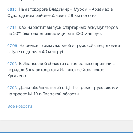
На автодороге Владимир – Муром – Арзамас в
08:15
Судогодском районе обновят 2,8 км полотна
КАЗ нарастит выпуск стартерных аккумуляторов
07:19
на 20% благодаря инвестициям в 380 млн руб.
На ремонт коммунальной и грузовой спецтехники
07:06
в Туле выделили 40 млн руб.
В Ивановской области на год раньше привели в
07.08
порядок 5 км автодороги Ильинское-Хованское –
Кулачево
Дальнобойщик погиб в ДТП с тремя грузовиками
07.08
на трассе М-10 в Тверской области
Все новости