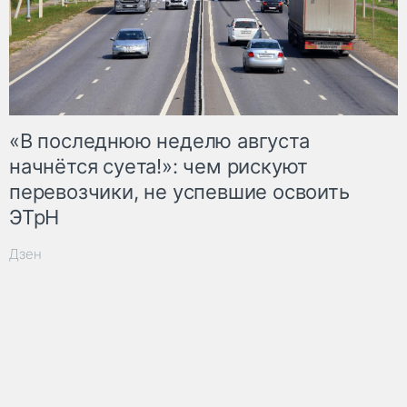
«В последнюю неделю августа
начнётся суета!»: чем рискуют
перевозчики, не успевшие освоить
ЭТрН
Дзен