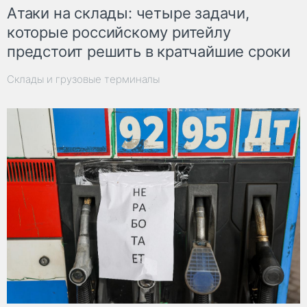
Атаки на склады: четыре задачи,
которые российскому ритейлу
предстоит решить в кратчайшие сроки
Склады и грузовые терминалы