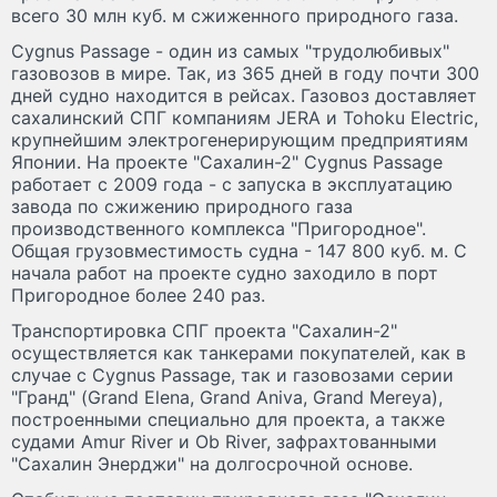
всего 30 млн куб. м сжиженного природного газа.
Cygnus Passage - один из самых "трудолюбивых"
газовозов в мире. Так, из 365 дней в году почти 300
дней судно находится в рейсах. Газовоз доставляет
сахалинский СПГ компаниям JERA и Tohoku Electric,
крупнейшим электрогенерирующим предприятиям
Японии. На проекте "Сахалин-2" Cygnus Passage
работает с 2009 года - с запуска в эксплуатацию
завода по сжижению природного газа
производственного комплекса "Пригородное".
Общая грузовместимость судна - 147 800 куб. м. С
начала работ на проекте судно заходило в порт
Пригородное более 240 раз.
Транспортировка СПГ проекта "Сахалин-2"
осуществляется как танкерами покупателей, как в
случае с Cygnus Passage, так и газовозами серии
"Гранд" (Grand Elena, Grand Aniva, Grand Mereya),
построенными специально для проекта, а также
судами Amur River и Ob River, зафрахтованными
"Сахалин Энерджи" на долгосрочной основе.