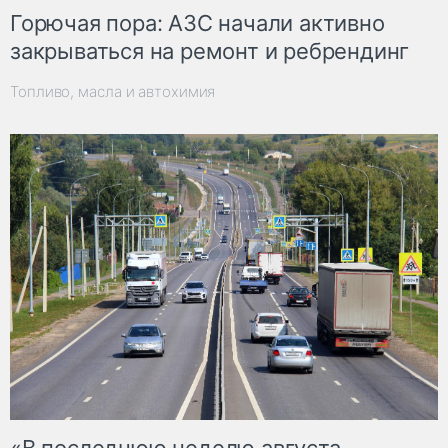
Горючая пора: АЗС начали активно
закрываться на ремонт и ребрендинг
Топливо, масла и автохимия
«В последнюю неделю августа