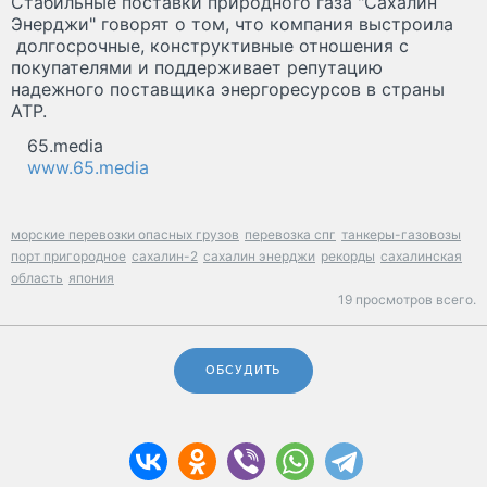
Стабильные поставки природного газа "Сахалин
Энерджи" говорят о том, что компания выстроила
долгосрочные, конструктивные отношения с
покупателями и поддерживает репутацию
надежного поставщика энергоресурсов в страны
АТР.
65.media
www.65.media
морские перевозки опасных грузов
перевозка спг
танкеры-газовозы
порт пригородное
сахалин-2
сахалин энерджи
рекорды
сахалинская
область
япония
19 просмотров всего.
ОБСУДИТЬ