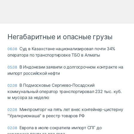
Негабаритные и опасные грузы
Суд в Казахстане национализировал почти 34%
06.08
оператора по транспортировке ТБО в Алматы
В Индонезии заявили о долгосрочном контракте на
05.08
импорт российской нефти
В Подмосковье Сергиево-Посадский
02.08
коммунальный оператор транспортировал 232 тыс. куб.
м мусора за неделю
Минпромторг на пять лет внес контейнер-цистерну
02.08
"Уралкриомаша" в реестр товаров РФ
Европа в июле сократила импорт СПГ до
02.08
минимума почти за два года