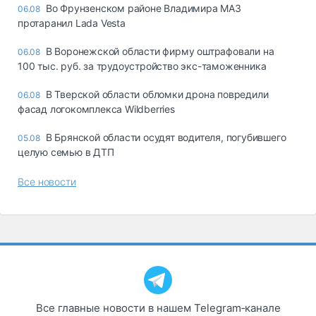
Во Фрунзенском районе Владимира МАЗ
06.08
протаранил Lada Vesta
В Воронежской области фирму оштрафовали на
06.08
100 тыс. руб. за трудоустройство экс-таможенника
В Тверской области обломки дрона повредили
06.08
фасад логокомплекса Wildberries
В Брянской области осудят водителя, погубившего
05.08
целую семью в ДТП
Все новости
Все главные новости в нашем Telegram‑канале