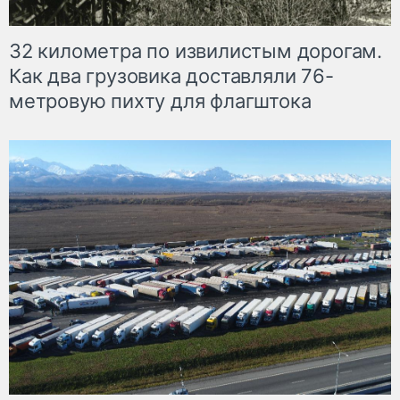
32 километра по извилистым дорогам.
Как два грузовика доставляли 76-
метровую пихту для флагштока