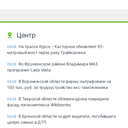
Центр
На трассе Курск – Касторное обновляют 65-
06.08
метровый мост через реку Грайворонка
Во Фрунзенском районе Владимира МАЗ
06.08
протаранил Lada Vesta
В Воронежской области фирму оштрафовали на
06.08
100 тыс. руб. за трудоустройство экс-таможенника
В Тверской области обломки дрона повредили
06.08
фасад логокомплекса Wildberries
В Брянской области осудят водителя, погубившего
05.08
целую семью в ДТП