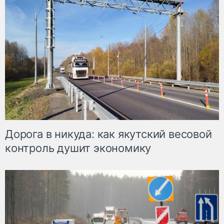
Дорога в никуда: как якутский весовой
контроль душит экономику