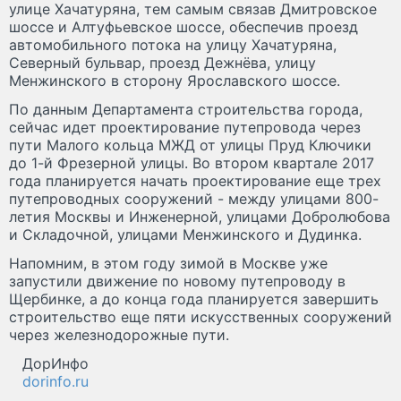
улице Хачатуряна, тем самым связав Дмитровское
шоссе и Алтуфьевское шоссе, обеспечив проезд
автомобильного потока на улицу Хачатуряна,
Северный бульвар, проезд Дежнёва, улицу
Менжинского в сторону Ярославского шоссе.
По данным Департамента строительства города,
сейчас идет проектирование путепровода через
пути Малого кольца МЖД от улицы Пруд Ключики
до 1-й Фрезерной улицы. Во втором квартале 2017
года планируется начать проектирование еще трех
путепроводных сооружений - между улицами 800-
летия Москвы и Инженерной, улицами Добролюбова
и Складочной, улицами Менжинского и Дудинка.
Напомним, в этом году зимой в Москве уже
запустили движение по новому путепроводу в
Щербинке, а до конца года планируется завершить
строительство еще пяти искусственных сооружений
через железнодорожные пути.
ДорИнфо
dorinfo.ru