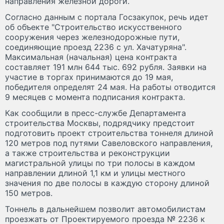
направления железной дороги.
Согласно данным с портала Госзакупок, речь идет
об объекте "Строительство искусственного
сооружения через железнодорожные пути,
соединяющие проезд 2236 с ул. Хачатуряна".
Максимальная (начальная) цена контракта
составляет 191 млн 644 тыс. 692 рубля. Заявки на
участие в торгах принимаются до 19 мая,
победителя определят 24 мая. На работы отводится
9 месяцев с момента подписания контракта.
Как сообщили в пресс-службе Департамента
строительства Москвы, подрядчику предстоит
подготовить проект строительства тоннеля длиной
120 метров под путями Савеловского направления,
а также строительства и реконструкции
магистральной улицы по три полосы в каждом
направлении длиной 1,1 км и улицы местного
значения по две полосы в каждую сторону длиной
150 метров.
Тоннель в дальнейшем позволит автомобилистам
проезжать от Проектируемого проезда № 2236 к