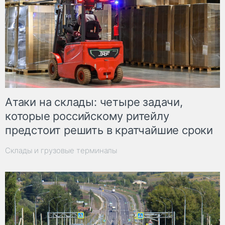
Атаки на склады: четыре задачи,
которые российскому ритейлу
предстоит решить в кратчайшие сроки
Склады и грузовые терминалы