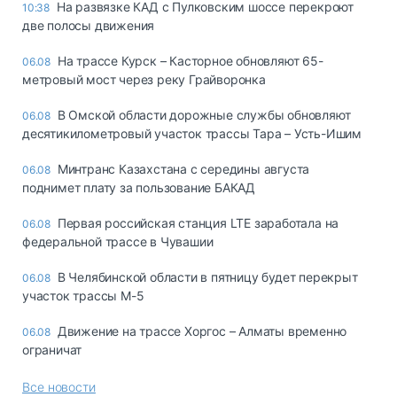
На развязке КАД с Пулковским шоссе перекроют
10:38
две полосы движения
На трассе Курск – Касторное обновляют 65-
06.08
метровый мост через реку Грайворонка
В Омской области дорожные службы обновляют
06.08
десятикилометровый участок трассы Тара – Усть-Ишим
Минтранс Казахстана с середины августа
06.08
поднимет плату за пользование БАКАД
Первая российская станция LTE заработала на
06.08
федеральной трассе в Чувашии
В Челябинской области в пятницу будет перекрыт
06.08
участок трассы М-5
Движение на трассе Хоргос – Алматы временно
06.08
ограничат
Все новости