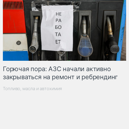
Горючая пора: АЗС начали активно
закрываться на ремонт и ребрендинг
Топливо, масла и автохимия