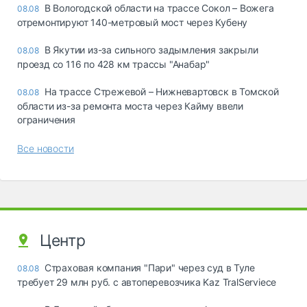
В Вологодской области на трассе Сокол – Вожега
08.08
отремонтируют 140-метровый мост через Кубену
В Якутии из-за сильного задымления закрыли
08.08
проезд со 116 по 428 км трассы "Анабар"
На трассе Стрежевой – Нижневартовск в Томской
08.08
области из-за ремонта моста через Кайму ввели
ограничения
Все новости
Центр
Страховая компания "Пари" через суд в Туле
08.08
требует 29 млн руб. с автоперевозчика Kaz TralServiece