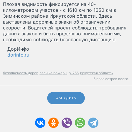
Плохая видимость фиксируется на 40-
километровом участке - с 1610 км по 1650 км в
Зиминском районе Иркутской области. Здесь
выставлены дорожные знаки об ограничении
скорости. Водителей просят соблюдать требования
данных знаков и быть предельно внимательными,
необходимо соблюдать безопасную дистанцию.
ДорИнфо
dorinfo.ru
безопасность дорог
лесные пожары
р-255
иркутская область
5 просмотров всего.
ОБСУДИТЬ