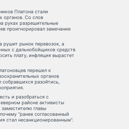
ников Платона стали
 органов. Со слов
на руках разрешительные
щев проигнорировал замечание
а рушит рынок перевозок, а
анных с дальнобойщиков средств
носить плату, инфляция вырастет
платоновцев перешел к
авоохранительных органов
л собравшихся разойтись,
роприятия.
есть и разобраться с
 Северном районе активисты
 заместителю главы
почему "ранее согласованный
ия стал несанкционированным".