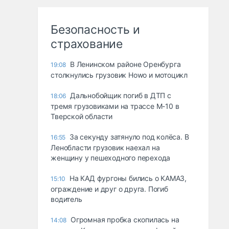
Безопасность и
страхование
В Ленинском районе Оренбурга
19:08
столкнулись грузовик Howo и мотоцикл
Дальнобойщик погиб в ДТП с
18:06
тремя грузовиками на трассе М-10 в
Тверской области
За секунду затянуло под колёса. В
16:55
Ленобласти грузовик наехал на
женщину у пешеходного перехода
На КАД фургоны бились о КАМАЗ,
15:10
ограждение и друг о друга. Погиб
водитель
Огромная пробка скопилась на
14:08