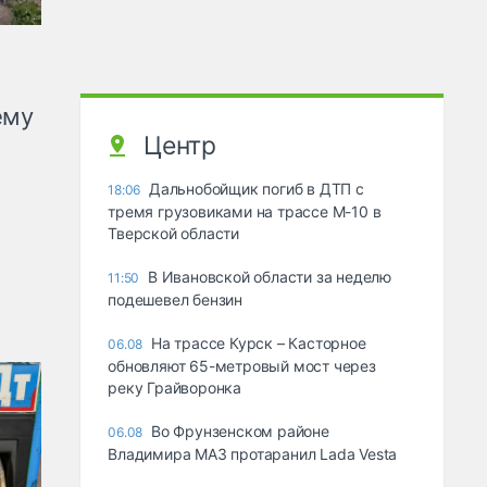
ему
Центр
Дальнобойщик погиб в ДТП с
18:06
тремя грузовиками на трассе М-10 в
Тверской области
В Ивановской области за неделю
11:50
подешевел бензин
На трассе Курск – Касторное
06.08
обновляют 65-метровый мост через
реку Грайворонка
Во Фрунзенском районе
06.08
Владимира МАЗ протаранил Lada Vesta