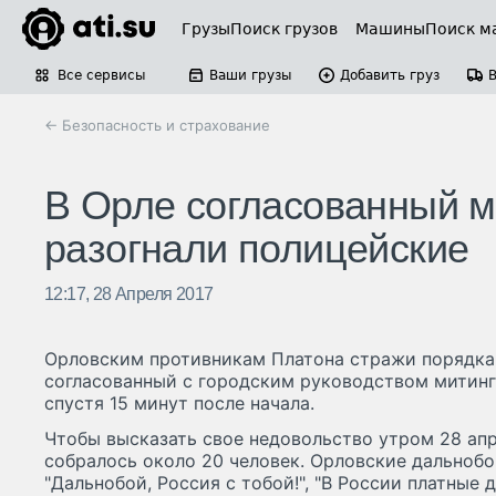
Грузы
Поиск грузов
Машины
Поиск м
Все сервисы
Ваши грузы
Добавить груз
← Безопасность и страхование
В Орле согласованный м
разогнали полицейские
12:17, 28 Апреля 2017
Орловским противникам Платона стражи порядка
согласованный с городским руководством митинг
спустя 15 минут после начала.
Чтобы высказать свое недовольство утром 28 ап
собралось около 20 человек. Орловские дальноб
"Дальнобой, Россия с тобой!", "В России платные 