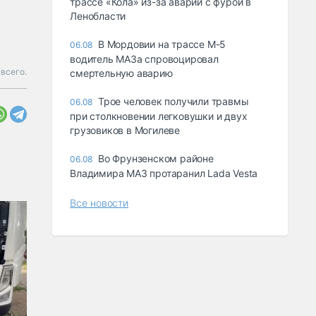
трассе «Кола» из-за аварии с фурой в
Ленобласти
В Мордовии на трассе М-5
06.08
водитель МАЗа спровоцировал
 всего.
смертельную аварию
Трое человек получили травмы
06.08
при столкновении легковушки и двух
грузовиков в Могилеве
Во Фрунзенском районе
06.08
Владимира МАЗ протаранил Lada Vesta
Все новости