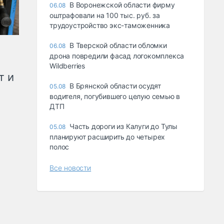
В Воронежской области фирму
06.08
оштрафовали на 100 тыс. руб. за
трудоустройство экс-таможенника
В Тверской области обломки
06.08
дрона повредили фасад логокомплекса
Wildberries
т и
В Брянской области осудят
05.08
водителя, погубившего целую семью в
ДТП
Часть дороги из Калуги до Тулы
05.08
планируют расширить до четырех
полос
Все новости