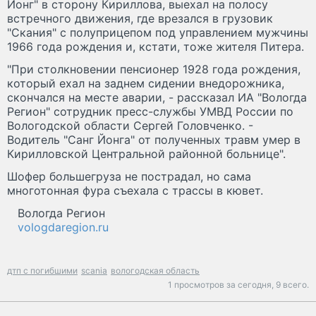
Йонг" в сторону Кириллова, выехал на полосу
встречного движения, где врезался в грузовик
"Скания" с полуприцепом под управлением мужчины
1966 года рождения и, кстати, тоже жителя Питера.
"При столкновении пенсионер 1928 года рождения,
который ехал на заднем сидении внедорожника,
скончался на месте аварии, - рассказал ИА "Вологда
Регион" сотрудник пресс-службы УМВД России по
Вологодской области Сергей Головченко. -
Водитель "Санг Йонга" от полученных травм умер в
Кирилловской Центральной районной больнице".
Шофер большегруза не пострадал, но сама
многотонная фура съехала с трассы в кювет.
Вологда Регион
vologdaregion.ru
дтп с погибшими
scania
вологодская область
1 просмотров за сегодня,
9 всего.