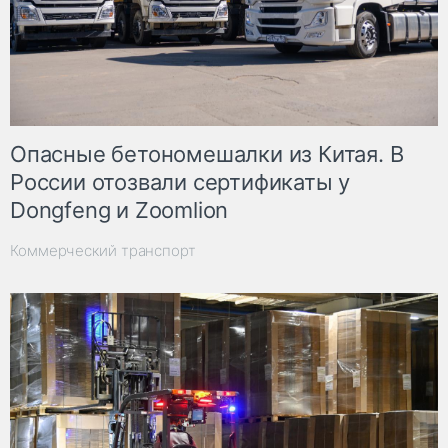
Опасные бетономешалки из Китая. В
России отозвали сертификаты у
Dongfeng и Zoomlion
Коммерческий транспорт