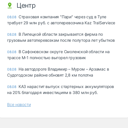
Центр
Страховая компания "Пари" через суд в Туле
08.08
требует 29 млн руб. с автоперевозчика Kaz TralServiece
В Липецкой области закрывается фирма по
08.08
грузовым автоперевозкам после полутора лет убытков
В Сафоновском округе Смоленской области на
08.08
трассе М-1 полностью выгорел грузовик
На автодороге Владимир – Муром – Арзамас в
08.08
Судогодском районе обновят 2,8 км полотна
КАЗ нарастит выпуск стартерных аккумуляторов
08.08
на 20% благодаря инвестициям в 380 млн руб.
Все новости