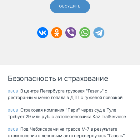
ОБСУДИТЬ
Безопасность и страхование
В центре Петербурга грузовая "Газель" с
08.08
ресторанным меню попала в ДТП с гужевой повозкой
Страховая компания "Пари" через суд в Туле
08.08
требует 29 млн руб. с автоперевозчика Kaz TralServiece
Под Чебоксарами на трассе М-7 в результате
08.08
столкновения с легковым авто перевернулась "Газель"