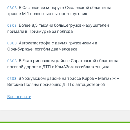
В Сафоновском округе Смоленской области на
08.08
трассе М-1 полностью выгорел грузовик
Более 8,5 тысячи большегрузов-нарушителей
08.08
поймали в Приамурье за полгода
Автокатастрофа с двумя грузовиками в
08.08
Оренбуржье: погибли два человека
В Екатериновском районе Саратовской области на
08.08
полевой дороге в ДТП с КамАЗом погибла женщина
В Уржумском районе на трассе Киров – Малмыж –
07.08
Вятские Поляны произошло ДТП с автоцистерной
Все новости