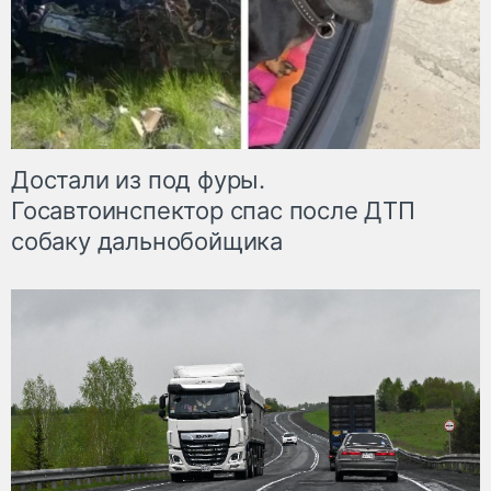
Достали из под фуры.
Госавтоинспектор спас после ДТП
собаку дальнобойщика