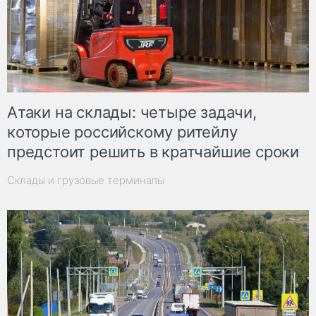
Атаки на склады: четыре задачи,
которые российскому ритейлу
предстоит решить в кратчайшие сроки
Склады и грузовые терминалы