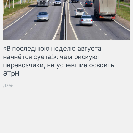
«В последнюю неделю августа
начнётся суета!»: чем рискуют
перевозчики, не успевшие освоить
ЭТрН
Дзен