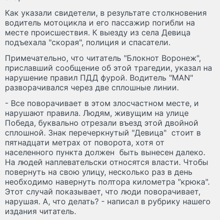
Как указали свидетели, в результате столкновения
водитель мотоцикла и его пассажир погибли на
месте происшествия. К выезду из села Девица
подъехала "скорая", полиция и спасатели.
Примечательно, что читатель "Блокнот Воронеж",
приславший сообщение об этой трагедии, указал на
нарушение правил ПДД фурой. Водитель "MAN"
разворачивался через две сплошные линии.
- Все поворачивает в этом злосчастном месте, и
нарушают правила. Людям, живущим на улице
Победа, буквально отрезали въезд этой двойной
сплошной. Знак перечеркнутый "Девица" стоит в
пятнадцати метрах от поворота, хотя от
населенного пункта должен быть вынесен далеко.
На людей наплевательски относятся власти. Чтобы
повернуть на свою улицу, несколько раз в день
необходимо навернуть полтора километра "крюка".
Этот случай показывает, что люди поворачивает,
нарушая. А, что делать? - написал в рубрику нашего
издания читатель.