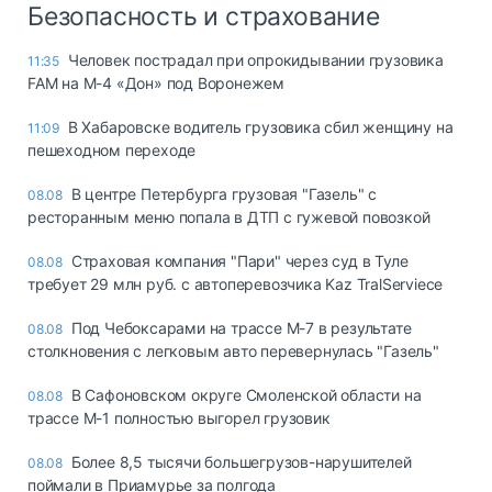
Безопасность и страхование
Человек пострадал при опрокидывании грузовика
11:35
FAM на М-4 «Дон» под Воронежем
В Хабаровске водитель грузовика сбил женщину на
11:09
пешеходном переходе
В центре Петербурга грузовая "Газель" с
08.08
ресторанным меню попала в ДТП с гужевой повозкой
Страховая компания "Пари" через суд в Туле
08.08
требует 29 млн руб. с автоперевозчика Kaz TralServiece
Под Чебоксарами на трассе М-7 в результате
08.08
столкновения с легковым авто перевернулась "Газель"
В Сафоновском округе Смоленской области на
08.08
трассе М-1 полностью выгорел грузовик
Более 8,5 тысячи большегрузов-нарушителей
08.08
поймали в Приамурье за полгода