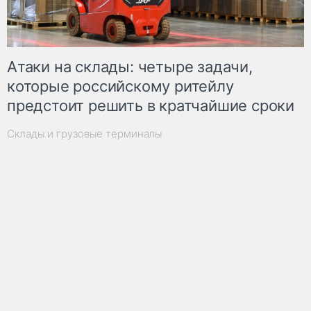
Атаки на склады: четыре задачи,
которые российскому ритейлу
предстоит решить в кратчайшие сроки
Склады и грузовые терминалы