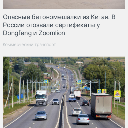
Опасные бетономешалки из Китая. В
России отозвали сертификаты у
Dongfeng и Zoomlion
Коммерческий транспорт