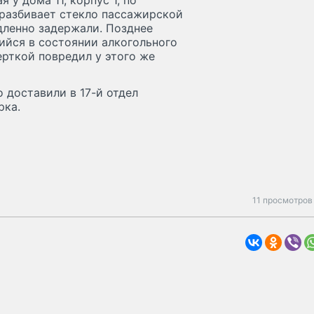
у дома 11, корпус 1, по
 разбивает стекло пассажирской
дленно задержали. Позднее
ийся в состоянии алкогольного
ерткой повредил у этого же
 доставили в 17-й отдел
рка.
11 просмотров