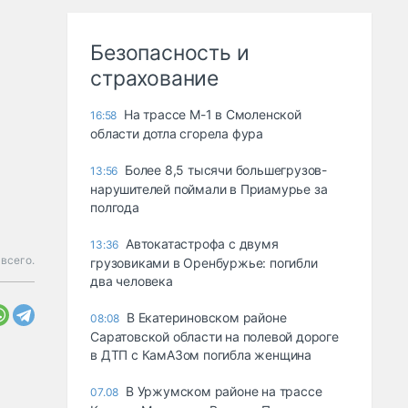
Безопасность и
страхование
На трассе М-1 в Смоленской
16:58
области дотла сгорела фура
Более 8,5 тысячи большегрузов-
13:56
нарушителей поймали в Приамурье за
полгода
Автокатастрофа с двумя
13:36
 всего.
грузовиками в Оренбуржье: погибли
два человека
В Екатериновском районе
08:08
Саратовской области на полевой дороге
в ДТП с КамАЗом погибла женщина
В Уржумском районе на трассе
07.08