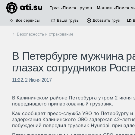
Грузы
Поиск грузов
Машины
Поиск м
Все сервисы
Ваши грузы
Добавить груз
← Безопасность и страхование
В Петербурге мужчина ра
глазах сотрудников Росг
11:22, 2 Июня 2017
В Калининском районе Петербурга утром 2 июня 
повредившего припаркованный грузовик.
Как сообщает пресс-служба УВО по Петербургу и 
задержания Калининского ОВО задержал 42-летнег
побуждений повредил грузовик Hyundai, принадл