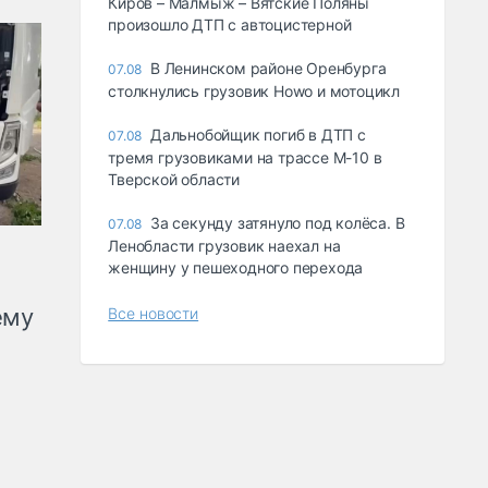
Киров – Малмыж – Вятские Поляны
произошло ДТП с автоцистерной
В Ленинском районе Оренбурга
07.08
столкнулись грузовик Howo и мотоцикл
Дальнобойщик погиб в ДТП с
07.08
тремя грузовиками на трассе М-10 в
Тверской области
За секунду затянуло под колёса. В
07.08
Ленобласти грузовик наехал на
женщину у пешеходного перехода
ему
Все новости