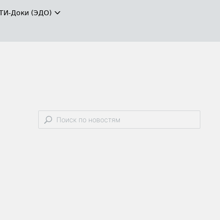
ТИ-Доки (ЭДО)