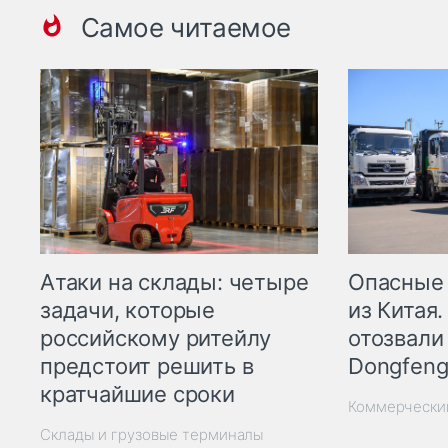
Самое читаемое
Опасные
Атаки на склады: четыре
из Китая.
задачи, которые
отозвали
российскому ритейлу
Dongfeng
предстоит решить в
кратчайшие сроки
Коммерчески
Склады и грузовые терминалы