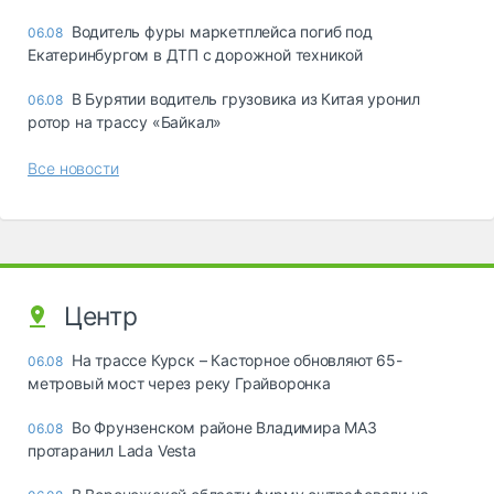
Водитель фуры маркетплейса погиб под
06.08
Екатеринбургом в ДТП с дорожной техникой
В Бурятии водитель грузовика из Китая уронил
06.08
ротор на трассу «Байкал»
Все новости
Центр
На трассе Курск – Касторное обновляют 65-
06.08
метровый мост через реку Грайворонка
Во Фрунзенском районе Владимира МАЗ
06.08
протаранил Lada Vesta