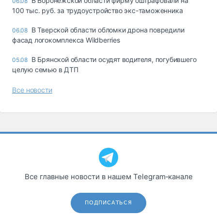
В Воронежской области фирму оштрафовали на
06.08
100 тыс. руб. за трудоустройство экс-таможенника
В Тверской области обломки дрона повредили
06.08
фасад логокомплекса Wildberries
В Брянской области осудят водителя, погубившего
05.08
целую семью в ДТП
Все новости
Все главные новости в нашем Telegram‑канале
ПОДПИСАТЬСЯ