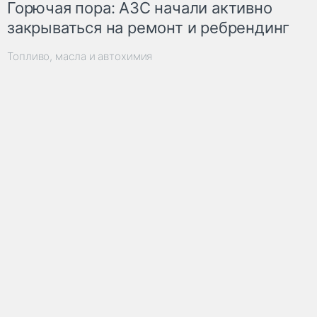
Горючая пора: АЗС начали активно
закрываться на ремонт и ребрендинг
Топливо, масла и автохимия