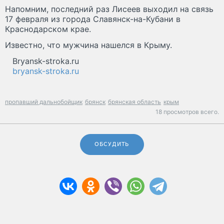
Напомним, последний раз Лисеев выходил на связь
17 февраля из города Славянск-на-Кубани в
Краснодарском крае.
Известно, что мужчина нашелся в Крыму.
Bryansk-stroka.ru
bryansk-stroka.ru
пропавший дальнобойщик
брянск
брянская область
крым
18 просмотров всего.
ОБСУДИТЬ