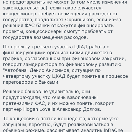
но предотвратить не может (в том числе изменения
законодательства), если такое случается,
концессионер требует возмещения расходов от
государства, продолжает Скрипников, если из-за
решения ФАС банки откажутся финансировать
проекты, концессионеры смогут требовать от
государства возмещения расходов.
По проекту третьего участка ЦКАД работа с
финансирующими организациями движется в
графике, согласованном при финансовом закрытии,
говорит замдиректора по финансовому развитию
"Автобана" Денис Анисимов, ситуация по
четвертому участку ЦКАД будет понятна в процессе
переговоров с банками.
Решение банков не удивительно, они
предупреждали, что очень взволнованы
претензиями ФАС, и их можно понять, говорит
партнер Hogan Lovells Александр Долгов.
Те концессии с платой концедента, которые уже
запущены, вероятно, будут реализовываться в
обычном режиме, рассчитывает аналитик InfraOne