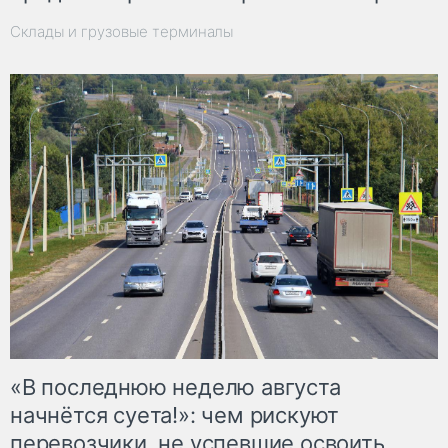
Склады и грузовые терминалы
«В последнюю неделю августа
начнётся суета!»: чем рискуют
перевозчики, не успевшие освоить