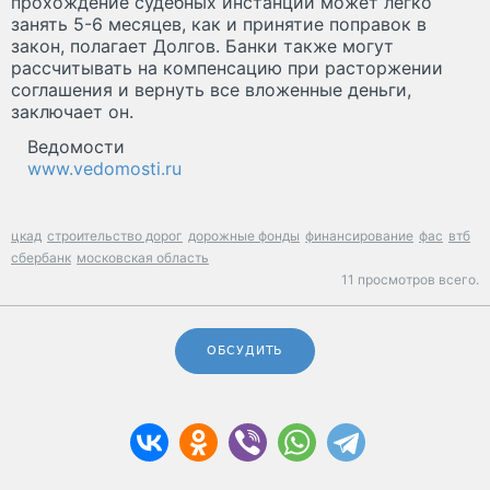
прохождение судебных инстанций может легко
занять 5-6 месяцев, как и принятие поправок в
закон, полагает Долгов. Банки также могут
рассчитывать на компенсацию при расторжении
соглашения и вернуть все вложенные деньги,
заключает он.
Ведомости
www.vedomosti.ru
цкад
строительство дорог
дорожные фонды
финансирование
фас
втб
сбербанк
московская область
11 просмотров всего.
ОБСУДИТЬ