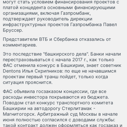
могут стать условием финансирования проектов с
платой концедента основными финансирующими
организациями, включая Газпромбанк,
подтверждает руководитель дирекции
инфраструктурных проектов Газпромбанка Павел
Бруссер.
Представители ВТБ и Сбербанка отказались от
комментариев.
Это последствие "башкирского дела". Банки начали
перестраховываться с начала 2017 г., как только
ФАС отменила конкурс в Башкирии, знает советник
Dentons Илья Скрипников: по еще не начавшимся
проектам первый транш пойдет, только когда
ситуация прояснится.
ФАС объявила госзаказом концессии, где все
расходы инвестора покрываются из бюджета.
Поводом стал конкурс транспортного комитета
Башкирии на автодорогу Стерлитамак -
Магнитогорск. Арбитражный суд Москвы в начале
июня полностью согласился с доводами службы:
такой контракт должен оформляться как госзаказ и