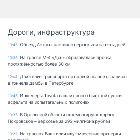
Дороги, инфраструктура
Объезд Астаны частично перекрыли на пять дней
13:46
На трассе М-4 «Дон» образовалась пробка
13:36
протяжённостью более 30 км
Движение транспорта по правой полосе ограничат
12:44
в тоннеле дамбы в Петербурге
Инженеры Toyota нашли способ быстрой сушки
10:46
асфальта на испытательных полигонах
В Орловской области отремонтируют дорогу
10:35
Покровское – Верховье за 292 миллиона рублей
На трассах Башкирии идут массовые проверки
10:23