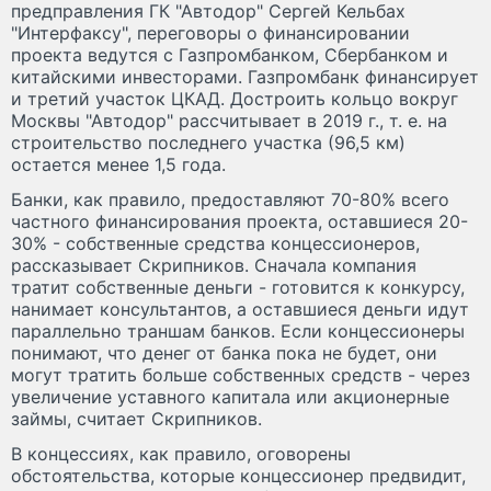
предправления ГК "Автодор" Сергей Кельбах
"Интерфаксу", переговоры о финансировании
проекта ведутся с Газпромбанком, Сбербанком и
китайскими инвесторами. Газпромбанк финансирует
и третий участок ЦКАД. Достроить кольцо вокруг
Москвы "Автодор" рассчитывает в 2019 г., т. е. на
строительство последнего участка (96,5 км)
остается менее 1,5 года.
Банки, как правило, предоставляют 70-80% всего
частного финансирования проекта, оставшиеся 20-
30% - собственные средства концессионеров,
рассказывает Скрипников. Сначала компания
тратит собственные деньги - готовится к конкурсу,
нанимает консультантов, а оставшиеся деньги идут
параллельно траншам банков. Если концессионеры
понимают, что денег от банка пока не будет, они
могут тратить больше собственных средств - через
увеличение уставного капитала или акционерные
займы, считает Скрипников.
В концессиях, как правило, оговорены
обстоятельства, которые концессионер предвидит,