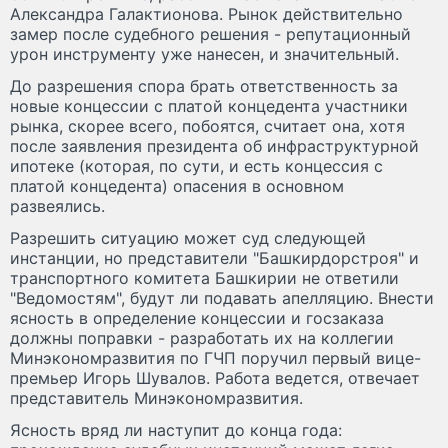
Александра Галактионова. Рынок действительно
замер после судебного решения - репутационный
урон инструменту уже нанесен, и значительный.
До разрешения спора брать ответственность за
новые концессии с платой концедента участники
рынка, скорее всего, побоятся, считает она, хотя
после заявления президента об инфраструктурной
ипотеке (которая, по сути, и есть концессия с
платой концедента) опасения в основном
развеялись.
Разрешить ситуацию может суд следующей
инстанции, но представители "Башкирдорстроя" и
транспортного комитета Башкирии не ответили
"Ведомостям", будут ли подавать апелляцию. Внести
ясность в определение концессии и госзаказа
должны поправки - разработать их на коллегии
Минэкономразвития по ГЧП поручил первый вице-
премьер Игорь Шувалов. Работа ведется, отвечает
представитель Минэкономразвития.
Ясность вряд ли наступит до конца года: