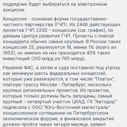
подрядчик будет выбираться на электронном
аукционе.
Концессия - основная форма государственно-
частного партнерства (ГЧП). Из 2446 действующих
проектов ГЧП 2200 - концессии (см. график), по
данным Центра развития ГЧП. Проекты с платой
концедента обычно самые крупные. В России таких
концессий 25, реализуется 16, менее 1% (всего их
1952), но именно на них приходится 40% таких
инвестиций (310 млрд из 765 млрд).
Решение ФАС, а затем и суда поставило под угрозу
как минимум шесть федеральных концессий,
которые уже реализуются, в том числе "Платон",
платную трассу Москва - Петербург, несколько
крупных региональных проектов. Из проектов,
которые только должны быть запущены, самый
крупный - четвертый участок ЦКАД. ГК "Автодор"
подписала с ООО "Юго-Восточная магистраль"
концессионное соглашение на Петербургском
экономическом форуме, а финансовое закрытие
должно пройти через четыре месяца, заявил