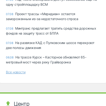
одну стройплощадку ВСМ
Проект трассы «Меридиан» остается
07.08
замороженным из-за недостаточного спроса
Минтранс предлагает тратить средства дорожных
07.08
фондов на защиту трасс от БПЛА
На развязке КАД с Пулковским шоссе перекроют
07.08
две полосы движения
На трассе Курск – Касторное обновляют 65-
06.08
метровый мост через реку Грайворонка
Все новости
Центр