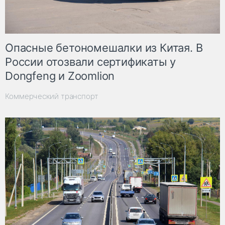
Опасные бетономешалки из Китая. В
России отозвали сертификаты у
Dongfeng и Zoomlion
Коммерческий транспорт