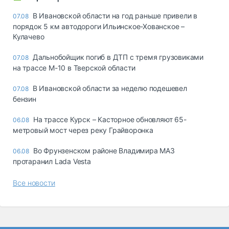
В Ивановской области на год раньше привели в
07.08
порядок 5 км автодороги Ильинское-Хованское –
Кулачево
Дальнобойщик погиб в ДТП с тремя грузовиками
07.08
на трассе М-10 в Тверской области
В Ивановской области за неделю подешевел
07.08
бензин
На трассе Курск – Касторное обновляют 65-
06.08
метровый мост через реку Грайворонка
Во Фрунзенском районе Владимира МАЗ
06.08
протаранил Lada Vesta
Все новости