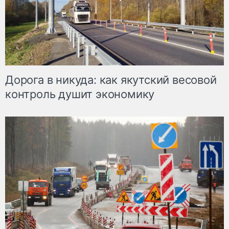
Дорога в никуда: как якутский весовой
контроль душит экономику