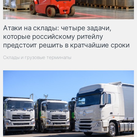
Атаки на склады: четыре задачи,
которые российскому ритейлу
предстоит решить в кратчайшие сроки
Склады и грузовые терминалы