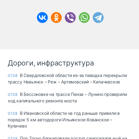
Дороги, инфраструктура
В Свердловской области из-за паводка перекрыли
07.08
трассу Невьянск – Реж – Артемовский – Килачевское
В Бессоновке на трассе Пенза – Лунино проверили
07.08
ход капитального ремонта моста
В Ивановской области на год раньше привели в
07.08
порядок 5 км автодороги Ильинское-Хованское –
Кулачево
Под Тосно блокировали доступ самосвалов ещё на
07.08