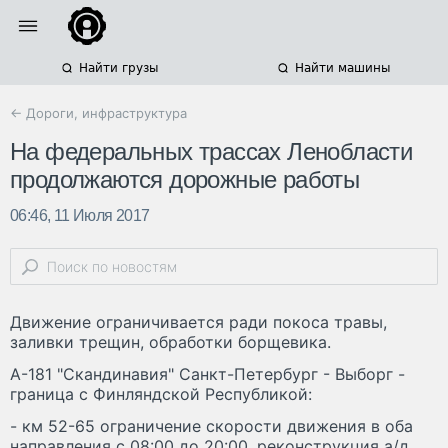
Найти грузы
Найти машины
← Дороги, инфраструктура
На федеральных трассах Ленобласти
продолжаются дорожные работы
06:46, 11 Июля 2017
Движение ограничивается ради покоса травы,
заливки трещин, обработки борщевика.
А-181 "Скандинавия" Санкт-Петербург - Выборг -
граница с Финляндской Республикой:
- км 52-65 ограничение скорости движения в оба
направления с 08:00 до 20:00, реконструкция а/д.