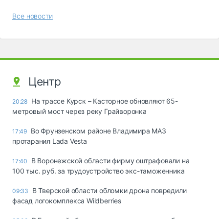
Все новости
Центр
На трассе Курск – Касторное обновляют 65-
20:28
метровый мост через реку Грайворонка
Во Фрунзенском районе Владимира МАЗ
17:49
протаранил Lada Vesta
В Воронежской области фирму оштрафовали на
17:40
100 тыс. руб. за трудоустройство экс-таможенника
В Тверской области обломки дрона повредили
09:33
фасад логокомплекса Wildberries