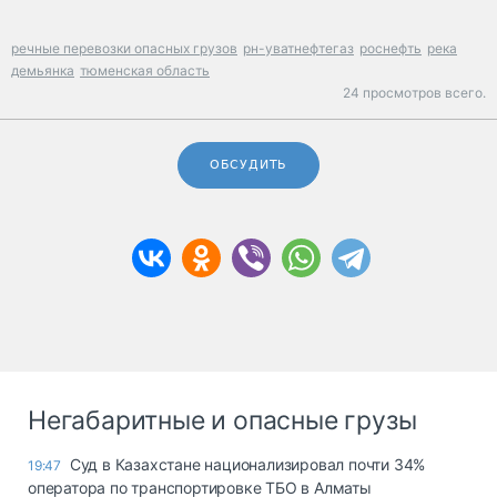
речные перевозки опасных грузов
рн-уватнефтегаз
роснефть
река
демьянка
тюменская область
24 просмотров всего.
ОБСУДИТЬ
Негабаритные и опасные грузы
Суд в Казахстане национализировал почти 34%
19:47
оператора по транспортировке ТБО в Алматы