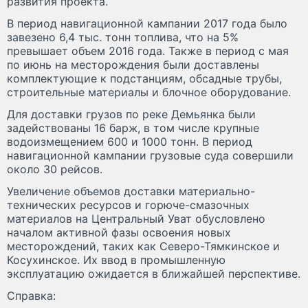
развития проекта.
В период навигационной кампании 2017 года было
завезено 6,4 тыс. тонн топлива, что на 5%
превышает объем 2016 года. Также в период с мая
по июнь на месторождения были доставлены
комплектующие к подстанциям, обсадные трубы,
строительные материалы и блочное оборудование.
Для доставки грузов по реке Демьянка были
задействованы 16 барж, в том числе крупные
водоизмещением 600 и 1000 тонн. В период
навигационной кампании грузовые суда совершили
около 30 рейсов.
Увеличение объемов доставки материально-
технических ресурсов и горюче-смазочных
материалов на Центральный Уват обусловлено
началом активной фазы освоения новых
месторождений, таких как Северо-Тямкинское и
Косухинское. Их ввод в промышленную
эксплуатацию ожидается в ближайшей перспективе.
Справка: