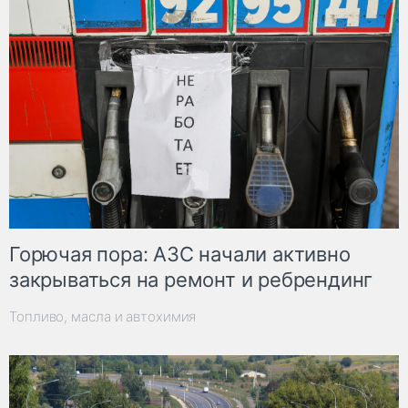
Горючая пора: АЗС начали активно
закрываться на ремонт и ребрендинг
Топливо, масла и автохимия