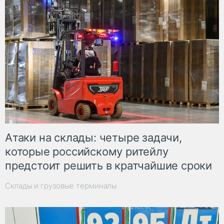
Атаки на склады: четыре задачи,
которые российскому ритейлу
предстоит решить в кратчайшие сроки
Склады и грузовые терминалы