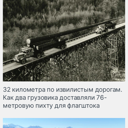
32 километра по извилистым дорогам.
Как два грузовика доставляли 76-
метровую пихту для флагштока