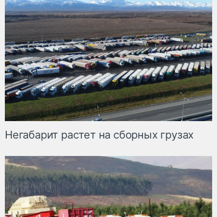
Негабарит растет на сборных грузах