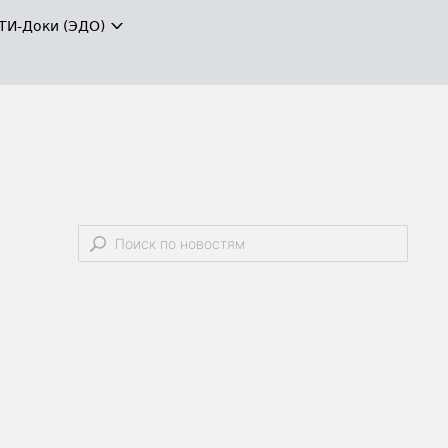
ТИ-Доки (ЭДО)