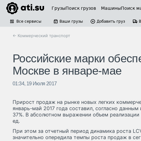
Грузы
Поиск грузов
Машины
Поиск м
Все сервисы
Ваши грузы
Добавить груз
← Коммерческий транспорт
Российские марки обесп
Москве в январе-мае
01:34, 19 Июля 2017
Прирост продаж на рынке новых легких коммерче
январь-май 2017 года составил, согласно данным 
37%. В абсолютном выражении объем реализации 
ед.
При этом за отчетный период динамика роста LC
значительно опередила темпы роста продаж в се