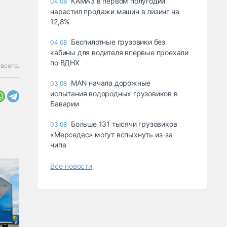
КАМАЗ в первом полугодии
04.08
нарастил продажи машин в лизинг на
12,8%
Беспилотные грузовики без
04.08
кабины для водителя впервые проехали
по ВДНХ
 всего.
MAN начала дорожные
03.08
испытания водородных грузовиков в
Баварии
Больше 131 тысячи грузовиков
03.08
«Мерседес» могут вспыхнуть из-за
чипа
Все новости