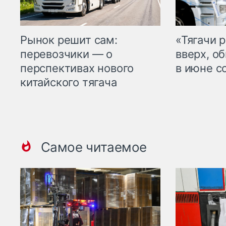
Рынок решит сам:
«Тягачи 
перевозчики — о
вверх, о
перспективах нового
в июне с
китайского тягача
Самое читаемое