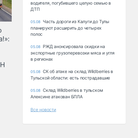
водителя, погубившего целую семью в
ДТП
Часть дороги из Калуги до Тулы
05.08
планируют расширить до четырех
ю
полос
!»:
РЖД анонсировала скидки на
05.08
экспортные грузоперевозки мяса и угля
в регионах
рН
СК об атаке на склад Wildberries в
05.08
Тульской области: есть пострадавшие
Склад Wildberries в тульском
05.08
Алексине атакован БПЛА
Все новости