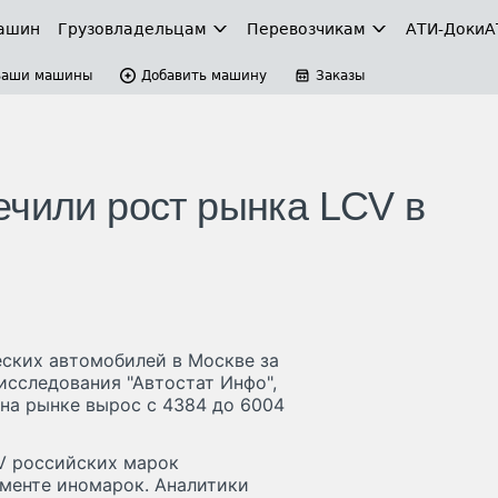
ашин
Грузовладельцам
Перевозчикам
АТИ-Доки
А
Ваши машины
Добавить машину
Заказы
ечили рост рынка LCV в
ских автомобилей в Москве за
исследования "Автостат Инфо",
на рынке вырос с 4384 до 6004
V российских марок
гменте иномарок. Аналитики