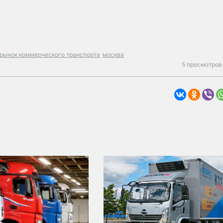
рынок коммерческого транспорта
москва
5 просмотров