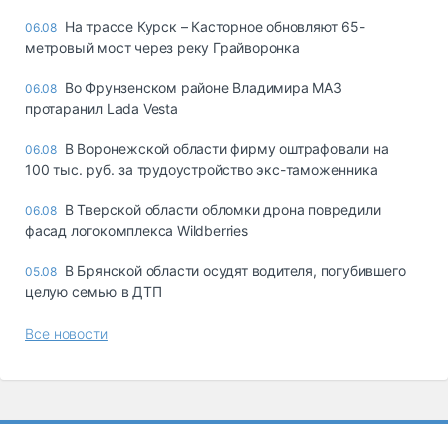
На трассе Курск – Касторное обновляют 65-
06.08
метровый мост через реку Грайворонка
Во Фрунзенском районе Владимира МАЗ
06.08
протаранил Lada Vesta
В Воронежской области фирму оштрафовали на
06.08
100 тыс. руб. за трудоустройство экс-таможенника
В Тверской области обломки дрона повредили
06.08
фасад логокомплекса Wildberries
В Брянской области осудят водителя, погубившего
05.08
целую семью в ДТП
Все новости