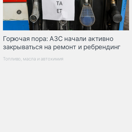
Горючая пора: АЗС начали активно
закрываться на ремонт и ребрендинг
Топливо, масла и автохимия