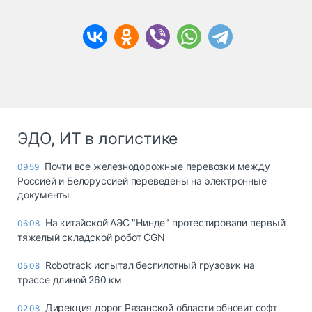
ЭДО, ИТ в логистике
Почти все железнодорожные перевозки между
09:59
Россией и Белоруссией переведены на электронные
документы
На китайской АЭС "Нинде" протестировали первый
06.08
тяжелый складской робот CGN
Robotrack испытал беспилотный грузовик на
05.08
трассе длиной 260 км
Дирекция дорог Рязанской области обновит софт
02.08