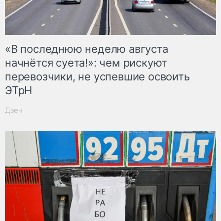
«В последнюю неделю августа
начнётся суета!»: чем рискуют
перевозчики, не успевшие освоить
ЭТрН
Дзен