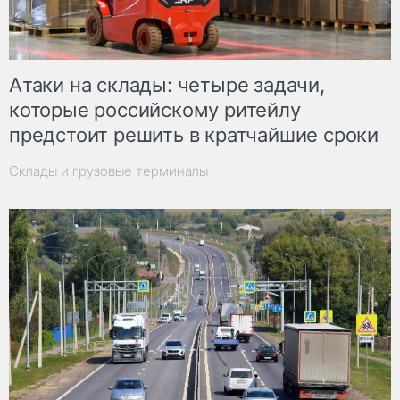
Атаки на склады: четыре задачи,
которые российскому ритейлу
предстоит решить в кратчайшие сроки
Склады и грузовые терминалы