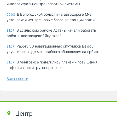
интеллектуальной транспортной системы
В Вологодской области на автодороге М-8
02.08
установили четыре новые базовые станции связи
В Есильском районе Астаны начали работать
31.07
роботы-доставщики "Яндекса"
Работу 50 навигационных спутников Beidou
31.07
улучшили в ходе масштабного обновления на орбите
В Минтрансе поделились планами повышения
31.07
эффективности грузоперевозок
Все новости
Центр