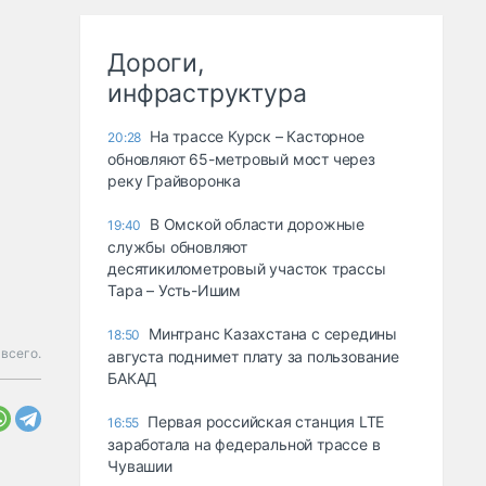
Дороги,
инфраструктура
На трассе Курск – Касторное
20:28
обновляют 65-метровый мост через
реку Грайворонка
В Омской области дорожные
19:40
службы обновляют
десятикилометровый участок трассы
Тара – Усть-Ишим
Минтранс Казахстана с середины
18:50
 всего.
августа поднимет плату за пользование
БАКАД
Первая российская станция LTE
16:55
заработала на федеральной трассе в
Чувашии