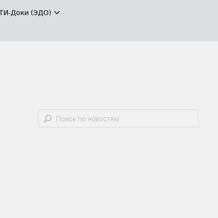
ТИ-Доки (ЭДО)