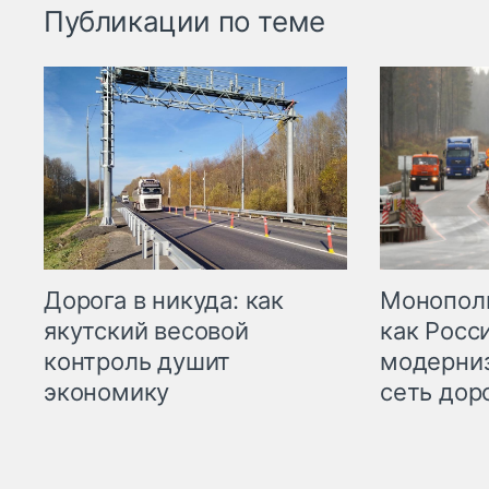
Публикации по теме
Дорога в никуда: как
Монополи
якутский весовой
как Росс
контроль душит
модерни
экономику
сеть дор