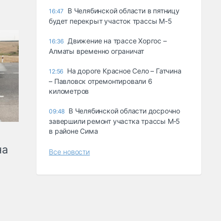
В Челябинской области в пятницу
16:47
будет перекрыт участок трассы М-5
Движение на трассе Хоргос –
16:36
Алматы временно ограничат
На дороге Красное Село – Гатчина
12:56
– Павловск отремонтировали 6
километров
В Челябинской области досрочно
09:48
завершили ремонт участка трассы М‑5
в районе Сима
на
Все новости