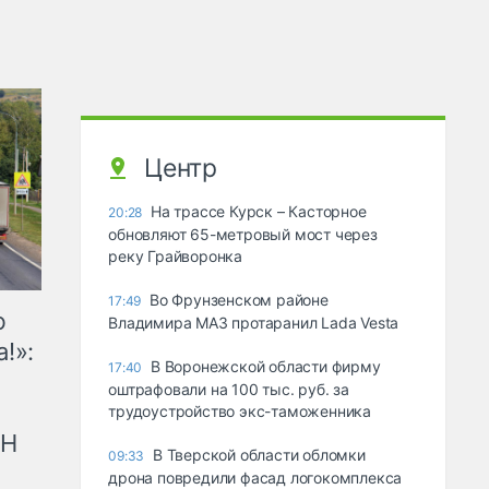
Центр
На трассе Курск – Касторное
20:28
обновляют 65-метровый мост через
реку Грайворонка
Во Фрунзенском районе
17:49
ю
Владимира МАЗ протаранил Lada Vesta
!»:
В Воронежской области фирму
17:40
оштрафовали на 100 тыс. руб. за
трудоустройство экс-таможенника
рН
В Тверской области обломки
09:33
дрона повредили фасад логокомплекса