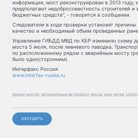
информации, мост реконструирован в 2013 году,
предполагают недобросовестность строителей и 
бюджетных средств", - говорится в сообщении.
Следователи в ходе проверки установят причины 
качество и необходимый объем проведенных ране
Управление ГИБДД МВД по КБР изменило схему д
моста 5 июля, после ливневого паводка. Транспор
по расположенному рядом с аварийным мосту (р
было односторонним).
Интерфакс Россия
www.interfax-russia.ru
ремонт мостов
региональные автодороги
мосты
река чегем
следс
ОБСУДИТЬ