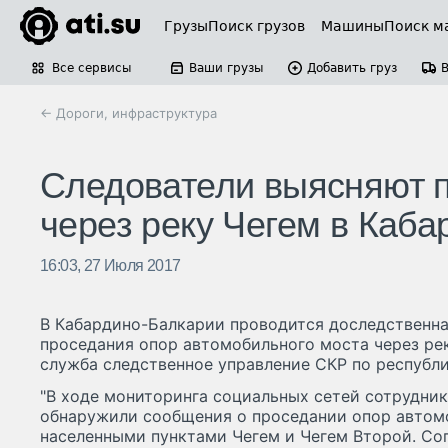
Грузы
Поиск грузов
Машины
Поиск м
Все сервисы
Ваши грузы
Добавить груз
← Дороги, инфраструктура
Следователи выясняют 
через реку Чегем в Каб
16:03, 27 Июля 2017
В Кабардино-Балкарии проводится доследственна
проседания опор автомобильного моста через рек
служба следственное управление СКР по республик
"В ходе мониторинга социальных сетей сотрудник
обнаружили сообщения о проседании опор автом
населенными пунктами Чегем и Чегем Второй. Со