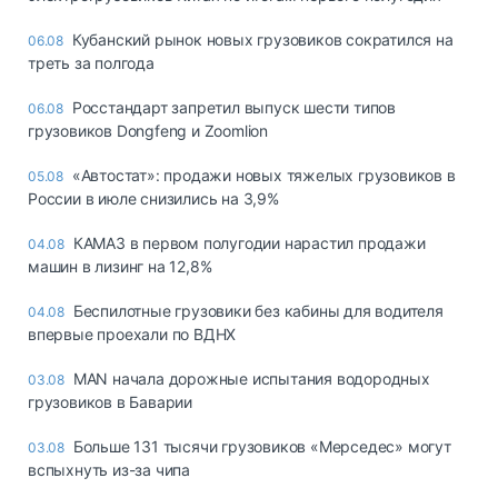
Кубанский рынок новых грузовиков сократился на
06.08
треть за полгода
Росстандарт запретил выпуск шести типов
06.08
грузовиков Dongfeng и Zoomlion
«Автостат»: продажи новых тяжелых грузовиков в
05.08
России в июле снизились на 3,9%
КАМАЗ в первом полугодии нарастил продажи
04.08
машин в лизинг на 12,8%
Беспилотные грузовики без кабины для водителя
04.08
впервые проехали по ВДНХ
MAN начала дорожные испытания водородных
03.08
грузовиков в Баварии
Больше 131 тысячи грузовиков «Мерседес» могут
03.08
вспыхнуть из-за чипа