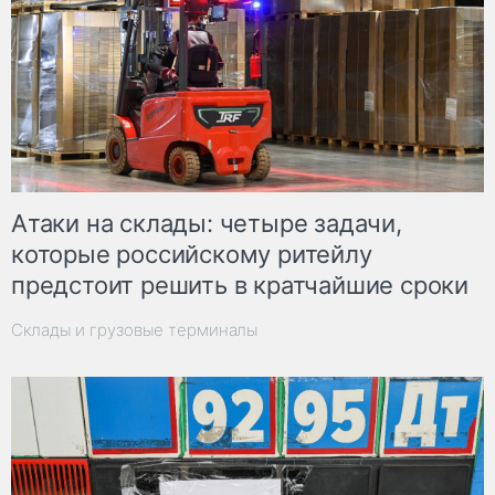
Атаки на склады: четыре задачи,
которые российскому ритейлу
предстоит решить в кратчайшие сроки
Склады и грузовые терминалы