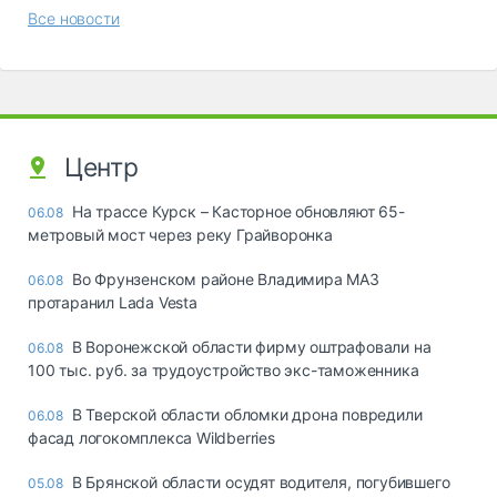
Все новости
Центр
На трассе Курск – Касторное обновляют 65-
06.08
метровый мост через реку Грайворонка
Во Фрунзенском районе Владимира МАЗ
06.08
протаранил Lada Vesta
В Воронежской области фирму оштрафовали на
06.08
100 тыс. руб. за трудоустройство экс-таможенника
В Тверской области обломки дрона повредили
06.08
фасад логокомплекса Wildberries
В Брянской области осудят водителя, погубившего
05.08