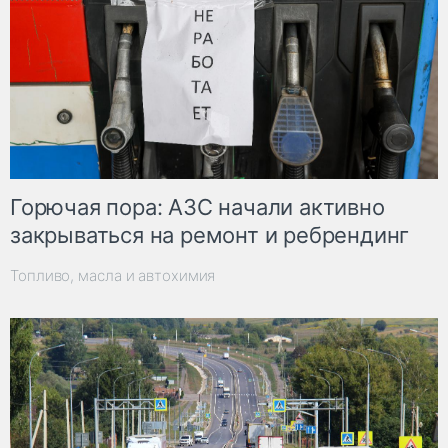
Горючая пора: АЗС начали активно
закрываться на ремонт и ребрендинг
Топливо, масла и автохимия