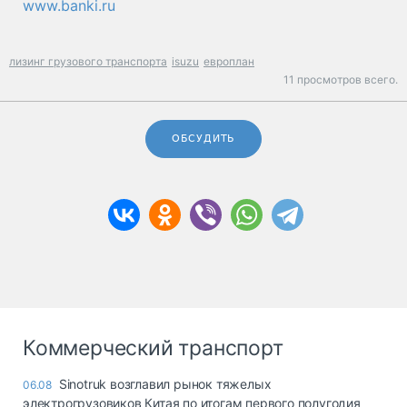
www.banki.ru
лизинг грузового транспорта
isuzu
европлан
11 просмотров всего.
ОБСУДИТЬ
Коммерческий транспорт
Sinotruk возглавил рынок тяжелых
06.08
электрогрузовиков Китая по итогам первого полугодия