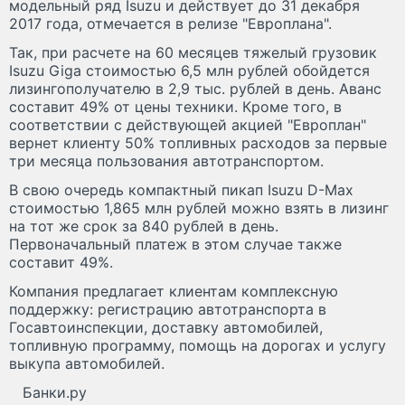
модельный ряд Isuzu и действует до 31 декабря
2017 года, отмечается в релизе "Европлана".
Так, при расчете на 60 месяцев тяжелый грузовик
Isuzu Giga стоимостью 6,5 млн рублей обойдется
лизингополучателю в 2,9 тыс. рублей в день. Аванс
составит 49% от цены техники. Кроме того, в
соответствии с действующей акцией "Европлан"
вернет клиенту 50% топливных расходов за первые
три месяца пользования автотранспортом.
В свою очередь компактный пикап Isuzu D-Max
стоимостью 1,865 млн рублей можно взять в лизинг
на тот же срок за 840 рублей в день.
Первоначальный платеж в этом случае также
составит 49%.
Компания предлагает клиентам комплексную
поддержку: регистрацию автотранспорта в
Госавтоинспекции, доставку автомобилей,
топливную программу, помощь на дорогах и услугу
выкупа автомобилей.
Банки.ру