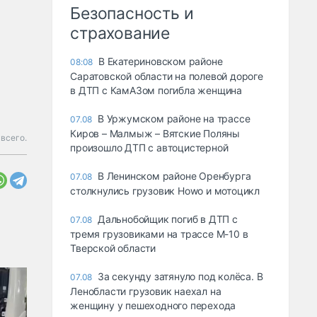
Безопасность и
страхование
В Екатериновском районе
08:08
Саратовской области на полевой дороге
в ДТП с КамАЗом погибла женщина
В Уржумском районе на трассе
07.08
Киров – Малмыж – Вятские Поляны
всего.
произошло ДТП с автоцистерной
В Ленинском районе Оренбурга
07.08
столкнулись грузовик Howo и мотоцикл
Дальнобойщик погиб в ДТП с
07.08
тремя грузовиками на трассе М-10 в
Тверской области
За секунду затянуло под колёса. В
07.08
Ленобласти грузовик наехал на
женщину у пешеходного перехода