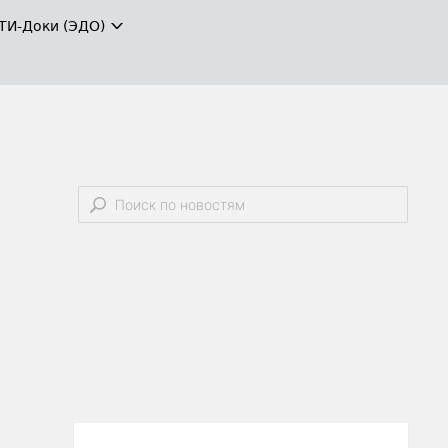
ТИ-Доки (ЭДО)