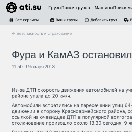
Грузы
Поиск грузов
Машины
Поиск м
Все сервисы
Ваши грузы
Добавить груз
← Безопасность и страхование
Фура и КамАЗ остановил
11:50, 9 Января 2018
Из-за ДТП скорость движения автомобилей на уч
районе упала до 20 км/ч.
Автомобили встретились на перeсечении улиц 64
движении в сторону Красноармейского района, со
ссылкой на очевидцев ДТП в популярной волгогра
столкновение произошло около 13.30 сегодня, 9 я