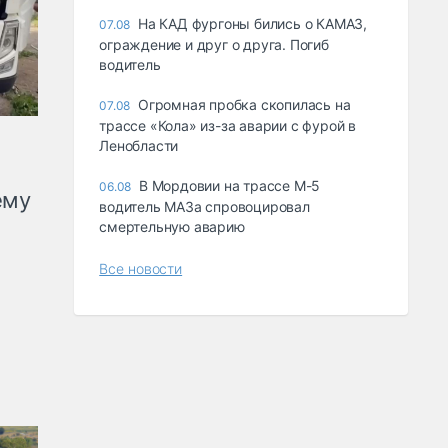
На КАД фургоны бились о КАМАЗ,
07.08
ограждение и друг о друга. Погиб
водитель
Огромная пробка скопилась на
07.08
трассе «Кола» из-за аварии с фурой в
Ленобласти
В Мордовии на трассе М-5
06.08
ему
водитель МАЗа спровоцировал
смертельную аварию
Все новости