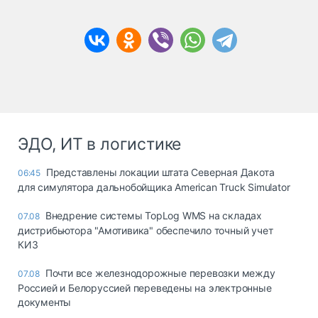
ЭДО, ИТ в логистике
Представлены локации штата Северная Дакота
06:45
для симулятора дальнобойщика American Truck Simulator
Внедрение системы TopLog WMS на складах
07.08
дистрибьютора "Амотивика" обеспечило точный учет
КИЗ
Почти все железнодорожные перевозки между
07.08
Россией и Белоруссией переведены на электронные
документы