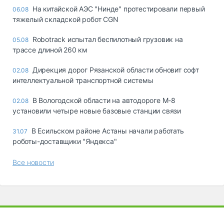
На китайской АЭС "Нинде" протестировали первый
06.08
тяжелый складской робот CGN
Robotrack испытал беспилотный грузовик на
05.08
трассе длиной 260 км
Дирекция дорог Рязанской области обновит софт
02.08
интеллектуальной транспортной системы
В Вологодской области на автодороге М-8
02.08
установили четыре новые базовые станции связи
В Есильском районе Астаны начали работать
31.07
роботы-доставщики "Яндекса"
Все новости