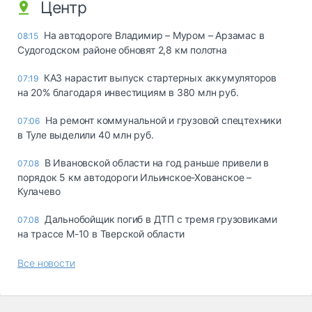
Центр
На автодороге Владимир – Муром – Арзамас в
08:15
Судогодском районе обновят 2,8 км полотна
КАЗ нарастит выпуск стартерных аккумуляторов
07:19
на 20% благодаря инвестициям в 380 млн руб.
На ремонт коммунальной и грузовой спецтехники
07:06
в Туле выделили 40 млн руб.
В Ивановской области на год раньше привели в
07.08
порядок 5 км автодороги Ильинское-Хованское –
Кулачево
Дальнобойщик погиб в ДТП с тремя грузовиками
07.08
на трассе М-10 в Тверской области
Все новости