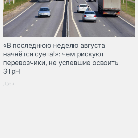
«В последнюю неделю августа
начнётся суета!»: чем рискуют
перевозчики, не успевшие освоить
ЭТрН
Дзен