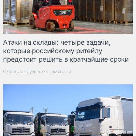
Атаки на склады: четыре задачи,
которые российскому ритейлу
предстоит решить в кратчайшие сроки
Склады и грузовые терминалы