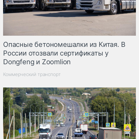
Опасные бетономешалки из Китая. В
России отозвали сертификаты у
Dongfeng и Zoomlion
Коммерческий транспорт