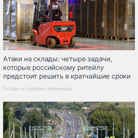
Атаки на склады: четыре задачи,
которые российскому ритейлу
предстоит решить в кратчайшие сроки
Склады и грузовые терминалы