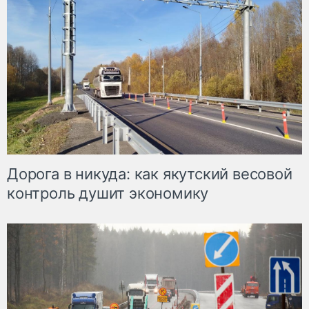
Дорога в никуда: как якутский весовой
контроль душит экономику