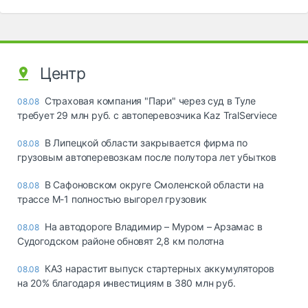
Центр
Страховая компания "Пари" через суд в Туле
08.08
требует 29 млн руб. с автоперевозчика Kaz TralServiece
В Липецкой области закрывается фирма по
08.08
грузовым автоперевозкам после полутора лет убытков
В Сафоновском округе Смоленской области на
08.08
трассе М-1 полностью выгорел грузовик
На автодороге Владимир – Муром – Арзамас в
08.08
Судогодском районе обновят 2,8 км полотна
КАЗ нарастит выпуск стартерных аккумуляторов
08.08
на 20% благодаря инвестициям в 380 млн руб.