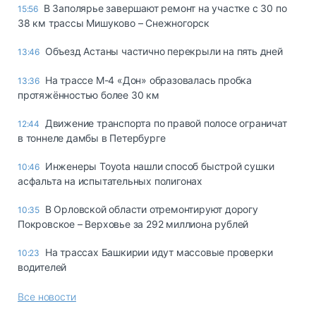
В Заполярье завершают ремонт на участке с 30 по
15:56
38 км трассы Мишуково – Снежногорск
Объезд Астаны частично перекрыли на пять дней
13:46
На трассе М-4 «Дон» образовалась пробка
13:36
протяжённостью более 30 км
Движение транспорта по правой полосе ограничат
12:44
в тоннеле дамбы в Петербурге
Инженеры Toyota нашли способ быстрой сушки
10:46
асфальта на испытательных полигонах
В Орловской области отремонтируют дорогу
10:35
Покровское – Верховье за 292 миллиона рублей
На трассах Башкирии идут массовые проверки
10:23
водителей
Все новости