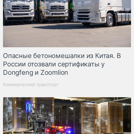
Опасные бетономешалки из Китая. В
России отозвали сертификаты у
Dongfeng и Zoomlion
Коммерческий транспорт