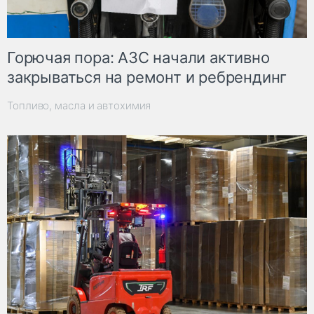
Горючая пора: АЗС начали активно
закрываться на ремонт и ребрендинг
Топливо, масла и автохимия