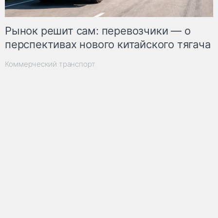
Рынок решит сам: перевозчики — о
перспективах нового китайского тягача
Коммерческий транспорт