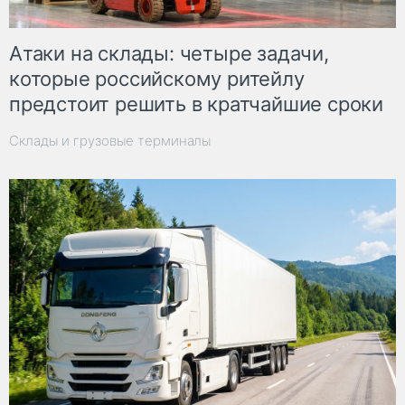
Атаки на склады: четыре задачи,
которые российскому ритейлу
предстоит решить в кратчайшие сроки
Склады и грузовые терминалы