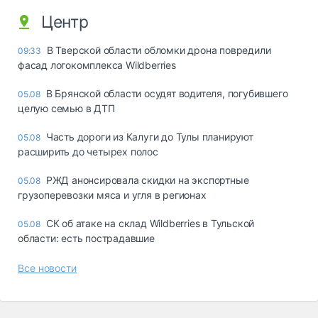
Центр
В Тверской области обломки дрона повредили
09:33
фасад логокомплекса Wildberries
В Брянской области осудят водителя, погубившего
05.08
целую семью в ДТП
Часть дороги из Калуги до Тулы планируют
05.08
расширить до четырех полос
РЖД анонсировала скидки на экспортные
05.08
грузоперевозки мяса и угля в регионах
СК об атаке на склад Wildberries в Тульской
05.08
области: есть пострадавшие
Все новости