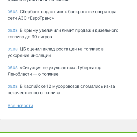
Сбербанк подаст иск о банкротстве оператора
05.08
сети АЗС «ЕвроТранс»
В Крыму увеличили лимит продажи дизельного
05.08
топлива до 30 литров
ЦБ оценил вклад роста цен на топливо в
05.08
ускорение инфляции
«Ситуация не ухудшается». Губернатор
05.08
Ленобласти — о топливе
В Каспийске 12 мусоровозов сломались из-за
05.08
некачественного топлива
Все новости