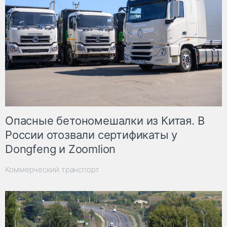
Опасные бетономешалки из Китая. В
России отозвали сертификаты у
Dongfeng и Zoomlion
Коммерческий транспорт