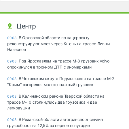
Центр
В Орловской области по нацпроекту
09.08
реконструируют мост через Кшень на трассе Ливны –
Навесное
Под Ярославлем на трассе М-8 грузовик Volvo
09.08
опрокинулся в тройном ДТП с иномарками
В Чеховском округе Подмосковья на трассе М-2
09.08
"Крым" загорелся малотоннажный грузовик
В Калининском районе Тверской области на
09.08
трассе М-10 столкнулись два грузовика и две
легковушки
В Рязанской области автотранспорт снизил
09.08
грузооборот на 12,5% за первое полугодие