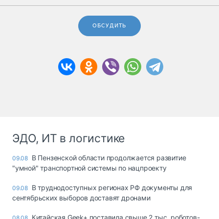
ОБСУДИТЬ
ЭДО, ИТ в логистике
В Пензенской области продолжается развитие
09.08
"умной" транспортной системы по нацпроекту
В труднодоступных регионах РФ документы для
09.08
сентябрьских выборов доставят дронами
Китайская Geek+ поставила свыше 2 тыс. роботов-
08.08