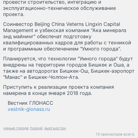
провести строительство, интеграцию и
эксплуатационно-техническое обслуживание
проекта.
Соинвестор Beijing China Veterns Lingxin Capital
Management и узбекская компания "Ака минералз
энд майнинг" обеспечат подготовку
квалифицированных кадров для работы с техникой
и программным обеспечением "Умного города".
Планируется, что технологии "Умного города" будут
внедрены на территории городов Бишкек и Оша, а
также на автодорогах Бишкек-Ош, Бишкек-аэропорт
"Манас" и Бишкек-Чолпон-Ата.
Приступить к реализации проекта компания
намерена в конце января 2018 года.
Вестник ГЛОНАСС
vestnik-glonass.ru
умные города
huawei
кыргызстан
15 просмотров всего.