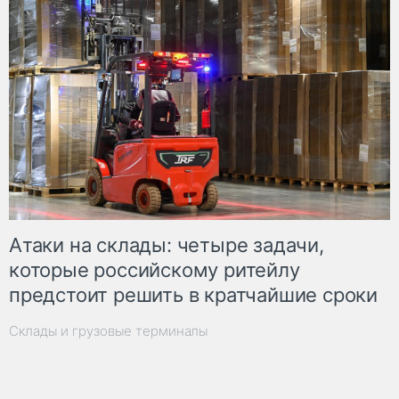
Атаки на склады: четыре задачи,
которые российскому ритейлу
предстоит решить в кратчайшие сроки
Склады и грузовые терминалы