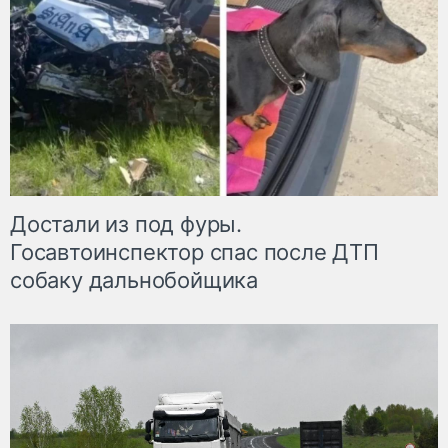
Достали из под фуры.
Госавтоинспектор спас после ДТП
собаку дальнобойщика