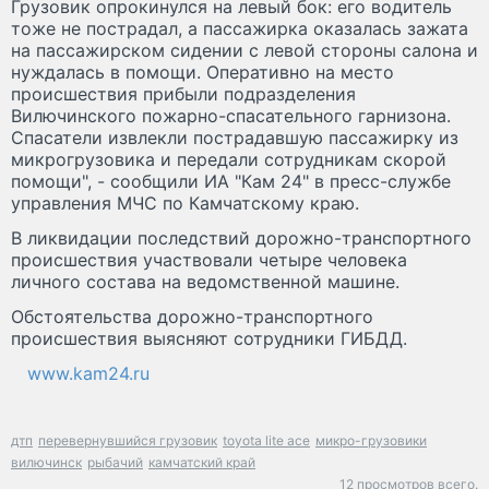
Грузовик опрокинулся на левый бок: его водитель
тоже не пострадал, а пассажирка оказалась зажата
на пассажирском сидении с левой стороны салона и
нуждалась в помощи. Оперативно на место
происшествия прибыли подразделения
Вилючинского пожарно-спасательного гарнизона.
Спасатели извлекли пострадавшую пассажирку из
микрогрузовика и передали сотрудникам скорой
помощи", - сообщили ИА "Кам 24" в пресс-службе
управления МЧС по Камчатскому краю.
В ликвидации последствий дорожно-транспортного
происшествия участвовали четыре человека
личного состава на ведомственной машине.
Обстоятельства дорожно-транспортного
происшествия выясняют сотрудники ГИБДД.
www.kam24.ru
дтп
перевернувшийся грузовик
toyota lite ace
микро-грузовики
вилючинск
рыбачий
камчатский край
12 просмотров всего.