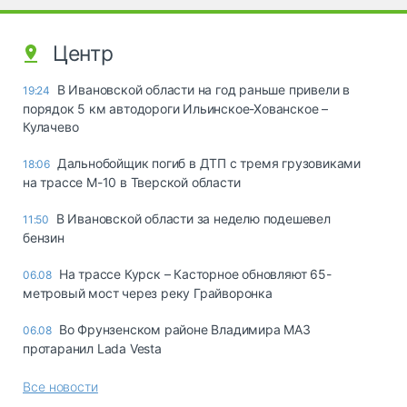
Центр
В Ивановской области на год раньше привели в
19:24
порядок 5 км автодороги Ильинское-Хованское –
Кулачево
Дальнобойщик погиб в ДТП с тремя грузовиками
18:06
на трассе М-10 в Тверской области
В Ивановской области за неделю подешевел
11:50
бензин
На трассе Курск – Касторное обновляют 65-
06.08
метровый мост через реку Грайворонка
Во Фрунзенском районе Владимира МАЗ
06.08
протаранил Lada Vesta
Все новости