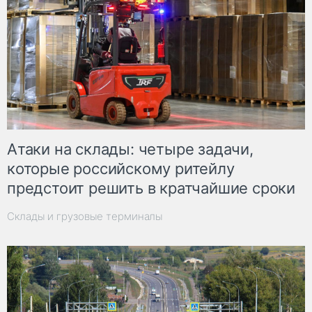
Атаки на склады: четыре задачи,
которые российскому ритейлу
предстоит решить в кратчайшие сроки
Склады и грузовые терминалы