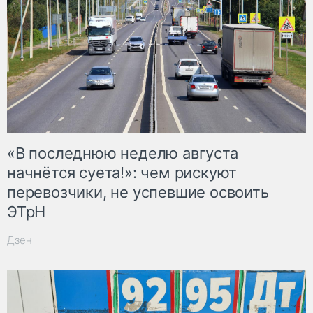
«В последнюю неделю августа
начнётся суета!»: чем рискуют
перевозчики, не успевшие освоить
ЭТрН
Дзен