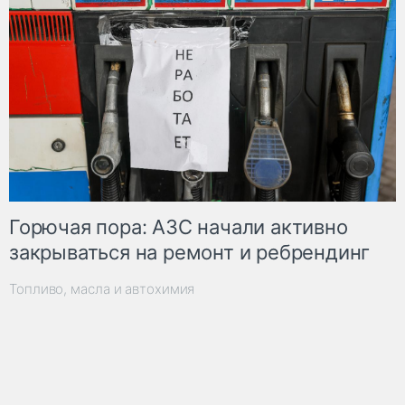
Горючая пора: АЗС начали активно
закрываться на ремонт и ребрендинг
Топливо, масла и автохимия