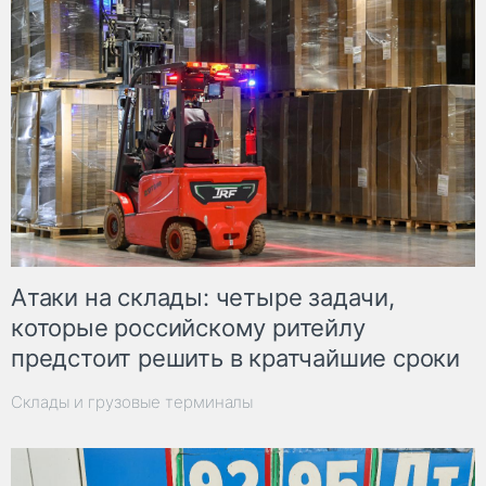
Атаки на склады: четыре задачи,
которые российскому ритейлу
предстоит решить в кратчайшие сроки
Склады и грузовые терминалы