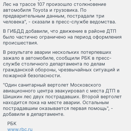
Лес на трассе 107 произошло столкновение
автомобиля Toyota и грузовика. По
предварительным данным, пострадали три
человека", - сказали в пресс-службе ведомства.
В ГИБДД добавили, что движение в районе ДТП
было частично ограничено на период оформления
происшествия.
В результате аварии нескольких потерпевших
зажало в автомобиле, сообщили РБК в пресс-
службе столичного департамента по делам
гражданской обороны, чрезвычайных ситуаций и
пожарной безопасности.
"Один санитарный вертолет Московского
авиационного центра эвакуировал с места ДТП в
Шишкин лес двух пострадавших. Второй вертолет
находится пока на месте аварии. Остальным
пострадавшим оказывается первая помощь", -
добавили в департаменте.
РБК
www.rbc.ru