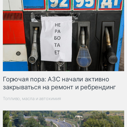
Горючая пора: АЗС начали активно
закрываться на ремонт и ребрендинг
Топливо, масла и автохимия