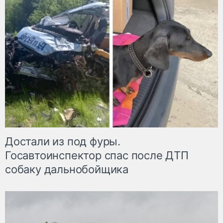
Достали из под фуры.
Госавтоинспектор спас после ДТП
собаку дальнобойщика