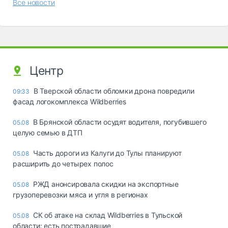
Все новости
Центр
В Тверской области обломки дрона повредили
09:33
фасад логокомплекса Wildberries
В Брянской области осудят водителя, погубившего
05.08
целую семью в ДТП
Часть дороги из Калуги до Тулы планируют
05.08
расширить до четырех полос
РЖД анонсировала скидки на экспортные
05.08
грузоперевозки мяса и угля в регионах
СК об атаке на склад Wildberries в Тульской
05.08
области: есть пострадавшие