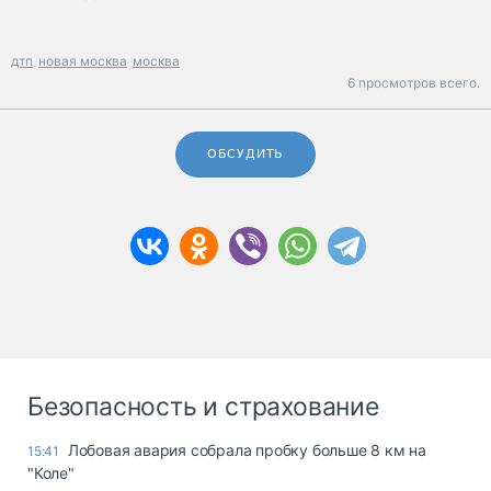
дтп
новая москва
москва
6 просмотров всего.
ОБСУДИТЬ
Безопасность и страхование
Лобовая авария собрала пробку больше 8 км на
15:41
"Коле"