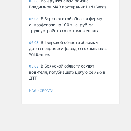
Во Фрунзенском районе
06.08
Владимира МАЗ протаранил Lada Vesta
В Воронежской области фирму
06.08
оштрафовали на 100 тыс. руб. за
трудоустройство экс-таможенника
В Тверской области обломки
06.08
дрона повредили фасад логокомплекса
Wildberries
В Брянской области осудят
05.08
водителя, погубившего целую семью в
ДТП
Все новости