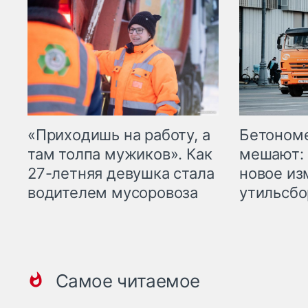
«Приходишь на работу, а
Бетоном
там толпа мужиков». Как
мешают: 
27-летняя девушка стала
новое из
водителем мусоровоза
утильсбо
Самое читаемое