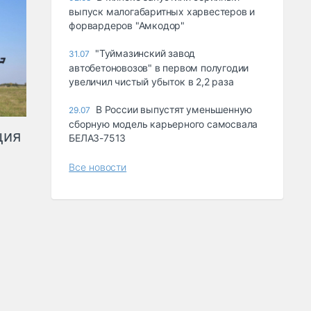
выпуск малогабаритных харвестеров и
форвардеров "Амкодор"
"Туймазинский завод
31.07
автобетоновозов" в первом полугодии
увеличил чистый убыток в 2,2 раза
В России выпустят уменьшенную
29.07
сборную модель карьерного самосвала
ция
БЕЛАЗ-7513
Все новости