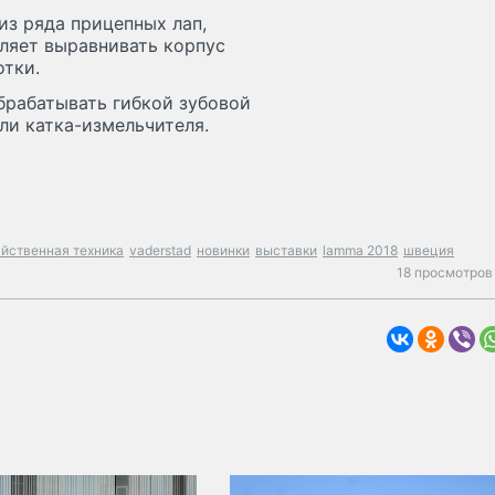
из ряда прицепных лап,
ляет выравнивать корпус
отки.
брабатывать гибкой зубовой
ли катка-измельчителя.
йственная техника
vaderstad
новинки
выставки
lamma 2018
швеция
18 просмотров