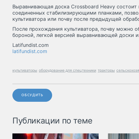
Выравнивающая доска Crossboard Heavy состоит 
соединенных стабилизирующими планками, позво
культиватора или почву после предыдущей обраб
После прохождения культиватора, почву можно о
бороной, легкой версией выравнивающей доски и
Latifundist.com
latifundist.com
культиваторы
оборудование для спецтехники
тракторы
сельскохозя
ОБСУДИТЬ
Публикации по теме