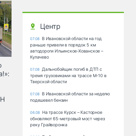
Центр
В Ивановской области на год
07.08
раньше привели в порядок 5 км
автодороги Ильинское-Хованское –
Кулачево
ю
Дальнобойщик погиб в ДТП с
07.08
!»:
тремя грузовиками на трассе М-10 в
Тверской области
В Ивановской области за неделю
07.08
рН
подешевел бензин
На трассе Курск – Касторное
06.08
обновляют 65-метровый мост через
реку Грайворонка