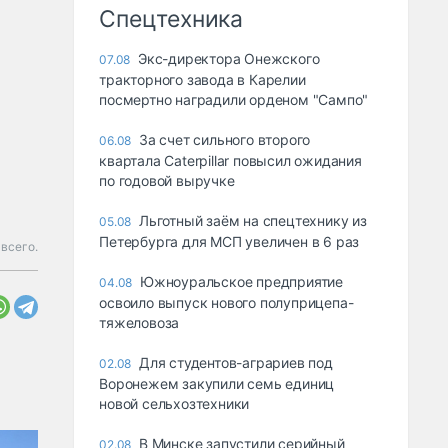
Спецтехника
Экс-директора Онежского
07.08
тракторного завода в Карелии
посмертно наградили орденом "Сампо"
За счет сильного второго
06.08
квартала Caterpillar повысил ожидания
по годовой выручке
Льготный заём на спецтехнику из
05.08
Петербурга для МСП увеличен в 6 раз
 всего.
Южноуральское предприятие
04.08
освоило выпуск нового полуприцепа-
тяжеловоза
Для студентов-аграриев под
02.08
Воронежем закупили семь единиц
новой сельхозтехники
В Минске запустили серийный
02.08