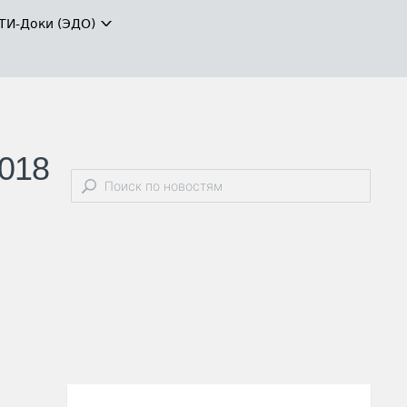
ТИ-Доки (ЭДО)
2018